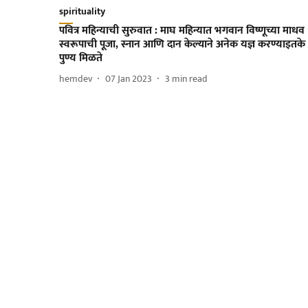
spirituality
पवित्र महिन्याची सुरुवात : माघ महिन्यात भगवान विष्णूच्या माधव
स्वरूपाची पूजा, स्नान आणि दान केल्याने अनेक यज्ञ करण्याइतके
पुण्य मिळते
hemdev
07 Jan 2023
3
min read