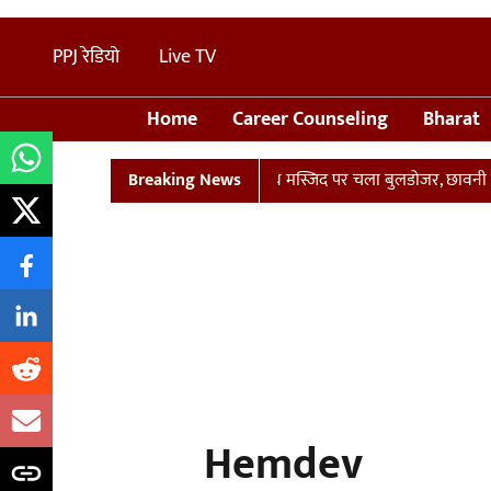
PPJ रेडियो
Live TV
Home
Career Counseling
Bharat
लान
UP: संभल में तालाब पर बनी अवैध मस्जिद पर चला बुलडोजर, छावनी में 
Breaking News
Hemdev