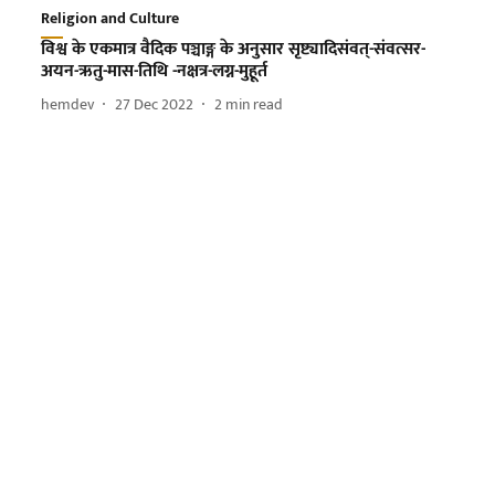
Religion and Culture
विश्व के एकमात्र वैदिक पञ्चाङ्ग के अनुसार सृष्ट्यादिसंवत्-संवत्सर-
अयन-ऋतु-मास-तिथि -नक्षत्र-लग्न-मुहूर्त
hemdev
27 Dec 2022
2
min read