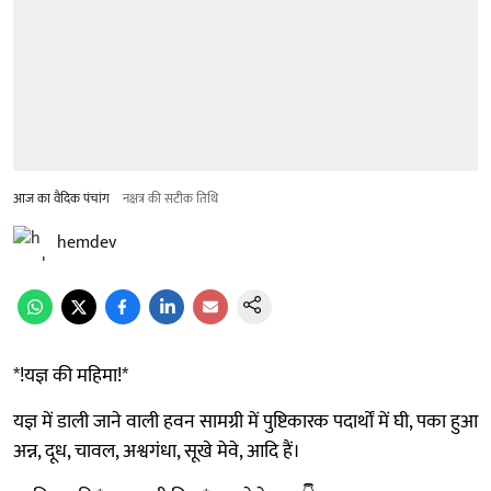
आज का वैदिक पंचांग
नक्षत्र की सटीक तिथि
hemdev
*!यज्ञ की महिमा!*
यज्ञ में डाली जाने वाली हवन सामग्री में पुष्टिकारक पदार्थों में घी, पका हुआ
अन्न, दूध, चावल, अश्वगंधा, सूखे मेवे, आदि हैं।