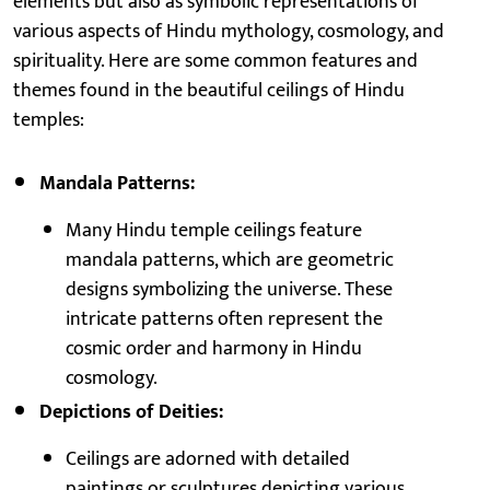
elements but also as symbolic representations of
various aspects of Hindu mythology, cosmology, and
spirituality. Here are some common features and
themes found in the beautiful ceilings of Hindu
temples:
Mandala Patterns:
Many Hindu temple ceilings feature
mandala patterns, which are geometric
designs symbolizing the universe. These
intricate patterns often represent the
cosmic order and harmony in Hindu
cosmology.
Depictions of Deities:
Ceilings are adorned with detailed
paintings or sculptures depicting various