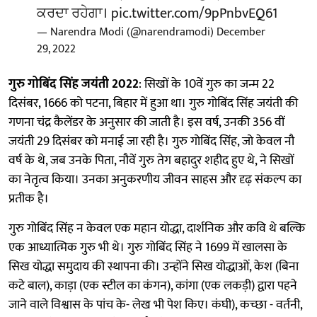
ਕਰਦਾ ਰਹੇਗਾ।
pic.twitter.com/9pPnbvEQ61
— Narendra Modi (@narendramodi)
December
29, 2022
गुरु गोबिंद सिंह जयंती 2022
: सिखों के 10वें गुरु का जन्म 22
दिसंबर, 1666 को पटना, बिहार में हुआ था। गुरु गोबिंद सिंह जयंती की
गणना चंद्र कैलेंडर के अनुसार की जाती है। इस वर्ष, उनकी 356 वीं
जयंती 29 दिसंबर को मनाई जा रही है। गुरु गोबिंद सिंह, जो केवल नौ
वर्ष के थे, जब उनके पिता, नौवें गुरु तेग बहादुर शहीद हुए थे, ने सिखों
का नेतृत्व किया। उनका अनुकरणीय जीवन साहस और दृढ़ संकल्प का
प्रतीक है।
गुरु गोबिंद सिंह न केवल एक महान योद्धा, दार्शनिक और कवि थे बल्कि
एक आध्यात्मिक गुरु भी थे। गुरु गोबिंद सिंह ने 1699 में खालसा के
सिख योद्धा समुदाय की स्थापना की। उन्होंने सिख योद्धाओं, केश (बिना
कटे बाल), काड़ा (एक स्टील का कंगन), कांगा (एक लकड़ी) द्वारा पहने
जाने वाले विश्वास के पांच के- लेख भी पेश किए। कंघी), कच्छा - वर्तनी,