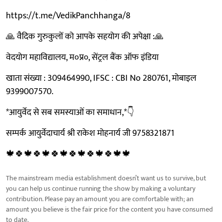
https://t.me/VedikPanchhanga/8
🙏 वैदिक गुरुकुलों को आपके सहयोग की अपेक्षा :🙏
वेदयोग महाविद्यालय, म०प्र०, सेंट्रल बैंक ऑफ इंडिया
खाता संख्या : 309464990, IFSC : CBI No 280761, मोबाइल
9399007570.
*आयुर्वेद से सब समस्याओं का समाधान,*👇
सम्पर्क आयुर्वेदाचार्य श्री राकेश मोहनार्य जी 9758321871
🍁🍀🍁🍀🍁🍀🍁🍀🍁🍀🍁🍀🍁🍁
The mainstream media establishment doesn’t want us to survive, but
you can help us continue running the show by making a voluntary
contribution. Please pay an amount you are comfortable with; an
amount you believe is the fair price for the content you have consumed
to date.