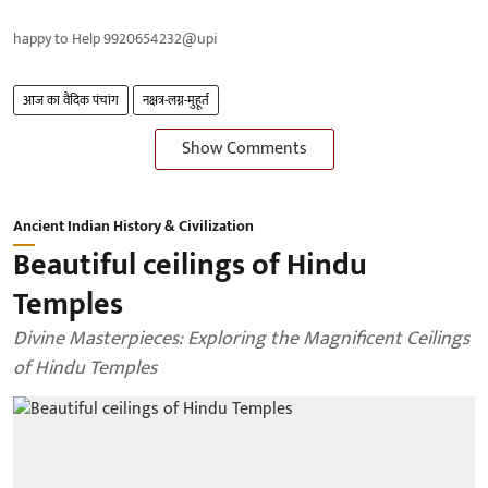
happy to Help 9920654232@upi
आज का वैदिक पंचांग
नक्षत्र-लग्न-मुहूर्त
Show Comments
Ancient Indian History & Civilization
Beautiful ceilings of Hindu
Temples
Divine Masterpieces: Exploring the Magnificent Ceilings
of Hindu Temples