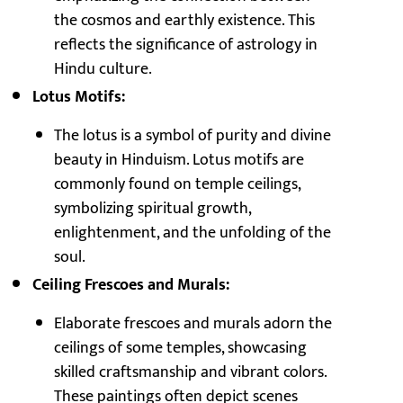
the cosmos and earthly existence. This
reflects the significance of astrology in
Hindu culture.
Lotus Motifs:
The lotus is a symbol of purity and divine
beauty in Hinduism. Lotus motifs are
commonly found on temple ceilings,
symbolizing spiritual growth,
enlightenment, and the unfolding of the
soul.
Ceiling Frescoes and Murals:
Elaborate frescoes and murals adorn the
ceilings of some temples, showcasing
skilled craftsmanship and vibrant colors.
These paintings often depict scenes