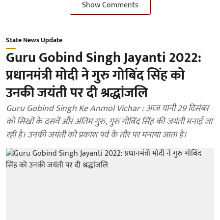
Show Comments
State News Update
Guru Gobind Singh Jayanti 2022:
प्रधानमंत्री मोदी ने गुरु गोबिंद सिंह को
उनकी जयंती पर दी श्रद्धांजलि
Guru Gobind Singh Ke Anmol Vichar : आज यानी 29 दिसंबर
को सिखों के दसवें और अंतिम गुरु, गुरु गोबिंद सिंह की जयंती मनाई जा
रही है। उनकी जयंती को प्रकाश पर्व के तौर पर मनाया जाता है।