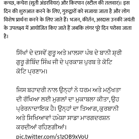
कच्छ, कचेरा (सूती अंडरवियर) और किरपान (स्टील की तलवार)। इस
दिन की शुरुआत करने के लिए, गुरुद्वारों को सजाया जाता है और लोग
विशेष प्रार्थना करने के लिए जाते हैं। भजन, कीर्तन, अरदास उनकी जयंती
के उपलक्ष्य में आयोजित किए जाते हैं जबकि लंगर पूरे दिन परोसा जाता
है।
ਸਿੱਖਾਂ ਦੇ ਦਸਵੇਂ ਗੁਰੂ ਅਤੇ ਖ਼ਾਲਸਾ ਪੰਥ ਦੇ ਬਾਨੀ ਸ਼੍ਰੀ
ਗੁਰੂ ਗੋਬਿੰਦ ਸਿੰਘ ਜੀ ਦੇ ਪ੍ਰਕਾਸ਼ ਪੁਰਬ ਤੇ ਕੋਟਿ
ਕੋਟਿ ਪ੍ਰਣਾਮ।
ਜਿਸ ਬਹਾਦਰੀ ਨਾਲ ਉਨ੍ਹਾਂ ਨੇ ਧਰਮ ਅਤੇ ਮਨੁੱਖਤਾ
ਦੀ ਰੱਖਿਆ ਲਈ ਮੁਗਲਾਂ ਦਾ ਮੁਕਾਬਲਾ ਕੀਤਾ, ਉਹ
ਪ੍ਰੇਰਨਾਦਾਇਕ ਹੈ। ਉਨ੍ਹਾਂ ਦਾ ਤਿਆਗ, ਕੁਰਬਾਨੀ
ਅਤੇ ਸਿਖਿਆਵਾਂ ਹਮੇਸ਼ਾ ਸਾਡਾ ਮਾਰਗਦਰਸ਼ਨ
ਕਰਦੀਆਂ ਰਹਿਣਗੀਆਂ।
pic.twitter.com/s1zOB9xVoU