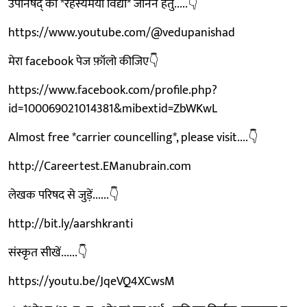
उपनिषद् की *रहस्यमयी विद्या* जानने हेतु.....👇
https://www.youtube.com/@vedupanishad
मेरा facebook पेज फ़ॉलो कीजिए👇
https://www.facebook.com/profile.php?
id=100069021014381&mibextid=ZbWKwL
Almost free *carrier councelling*, please visit....👇
http://Careertest.EManubrain.com
लेखक परिषद से जुड़ें......👇
http://bit.ly/aarshkranti
संस्कृत सीखें......👇
https://youtu.be/JqeVQ4XCwsM