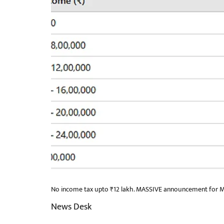
No income tax upto ₹12 lakh. MASSIVE announcement for M
News Desk