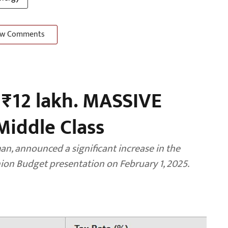
w Comments
 ₹12 lakh. MASSIVE
iddle Class
an, announced a significant increase in the
ion Budget presentation on February 1, 2025.