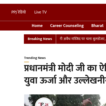
PPJ रेडियो
Live TV
Home
Career Counseling
Bharat
्लान
UP: संभल में तालाब पर बनी अवैध मस्जिद पर चला बुलडोजर, छावनी में
Breaking News
Trending News
प्रधानमंत्री मोदी जी क
युवा ऊर्जा और उल्लेखनी