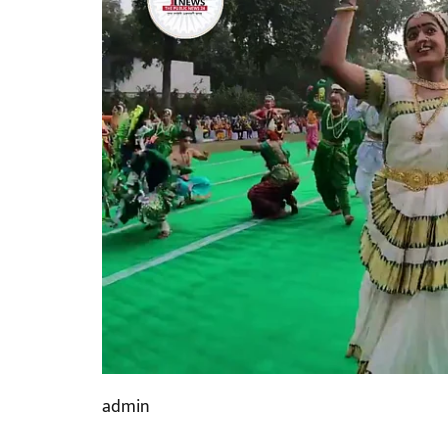
admin