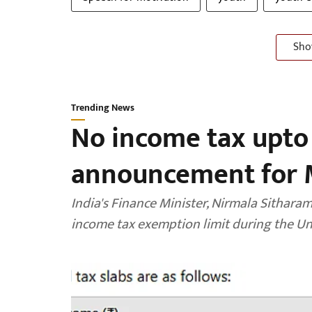
Sho
Trending News
No income tax upto
announcement for M
India's Finance Minister, Nirmala Sitharam
income tax exemption limit during the Un