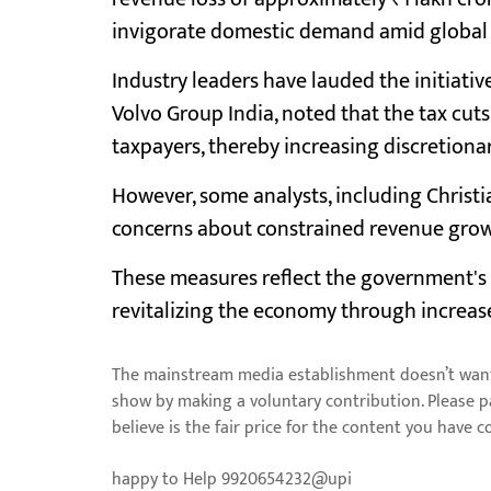
invigorate domestic demand amid global 
Industry leaders have lauded the initiati
Volvo Group India, noted that the tax cuts
taxpayers, thereby increasing discretiona
However, some analysts, including Chris
concerns about constrained revenue grow
These measures reflect the government's
revitalizing the economy through increa
The mainstream media establishment doesn’t want 
show by making a voluntary contribution. Please 
believe is the fair price for the content you have 
happy to Help 9920654232@upi