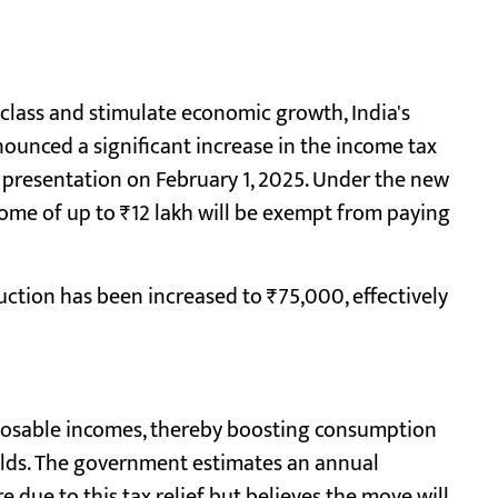
class and stimulate economic growth, India's
ounced a significant increase in the income tax
presentation on February 1, 2025. Under the new
come of up to ₹12 lakh will be exempt from paying
uction has been increased to ₹75,000, effectively
isposable incomes, thereby boosting consumption
lds. The government estimates an annual
e due to this tax relief but believes the move will