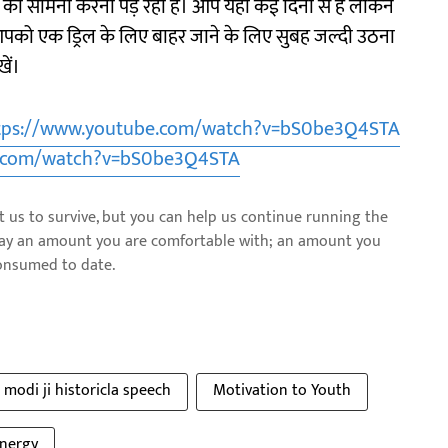
ं का सामना करना पड़ रहा है। आप यहां कई दिनों से हैं लेकिन
 आपको एक ड्रिल के लिए बाहर जाने के लिए सुबह जल्दी उठना
खें।
tps://www.youtube.com/watch?v=bS0be3Q4STA
e.com/watch?v=bS0be3Q4STA
us to survive, but you can help us continue running the
pay an amount you are comfortable with; an amount you
consumed to date.
modi ji historicla speech
Motivation to Youth
energy