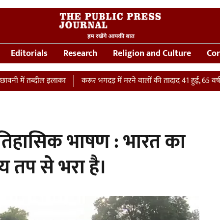
Editorials
Research
Religion and Culture
Cor
 तब्दील इलाका
करूर भगदड़ में मरने वालों की तादाद 41 हुई, 65 वर्षीय महिला
ा ऐतिहासिक भाषण : भारत का
य तप से भरा है।