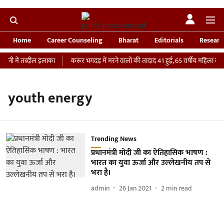
Home
Career Counseling
Bharat
Editorials
Researc
वनी में तब्दील इलाका
करूर भगदड़ में मरने वालों की तादाद 41 हुई, 65 वर्षीय महिला की I
youth energy
Trending News
प्रधानमंत्री मोदी जी का ऐतिहासिक भाषण :
भारत का युवा ऊर्जा और उल्लेखनीय तप से
भरा है।
admin
26 Jan 2021
2
min read