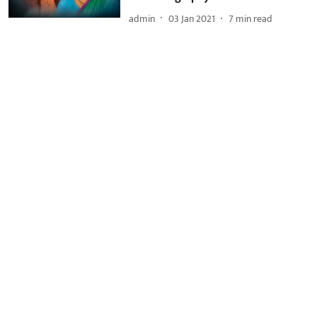
admin
03 Jan 2021
7
min read