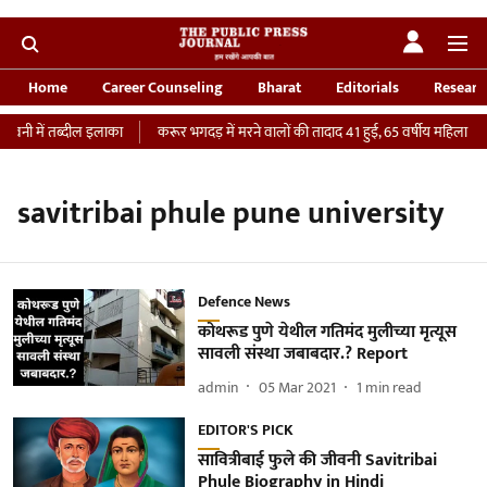
Home
Career Counseling
Bharat
Editorials
Researc
वनी में तब्दील इलाका
करूर भगदड़ में मरने वालों की तादाद 41 हुई, 65 वर्षीय महिला की I
savitribai phule pune university
Defence News
कोथरूड पुणे येथील गतिमंद मुलीच्या मृत्यूस
सावली संस्था जबाबदार.? Report
admin
05 Mar 2021
1
min read
EDITOR'S PICK
सावित्रीबाई फुले की जीवनी Savitribai
Phule Biography in Hindi