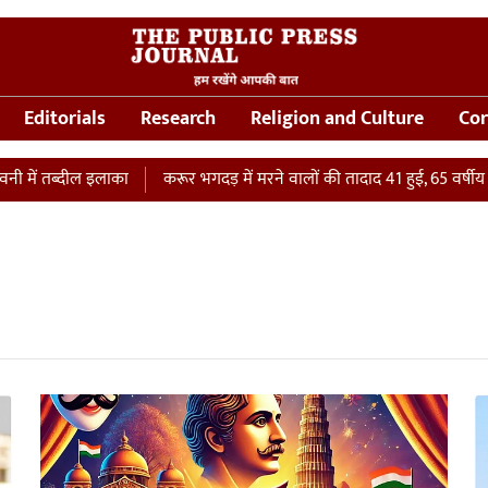
Editorials
Research
Religion and Culture
Cor
ें तब्दील इलाका
करूर भगदड़ में मरने वालों की तादाद 41 हुई, 65 वर्षीय महि