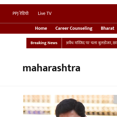
PPJ रेडियो
Live TV
Home
Career Counseling
Bharat
 प्लान
UP: संभल में तालाब पर बनी अवैध मस्जिद पर चला बुलडोजर, छावनी म
Breaking News
maharashtra