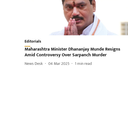
Editorials
Maharashtra Minister Dhananjay Munde Resigns
Amid Controversy Over Sarpanch Murder
News Desk
04 Mar 2025
1
min read