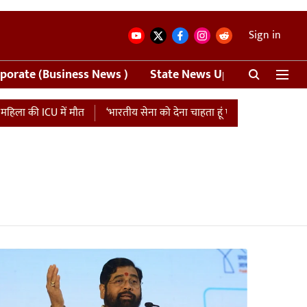
Sign in
porate (Business News )
State News Update
Crime
ला की ICU में मौत
‘भारतीय सेना को देना चाहता हूं एशिया कप की मैच फीस…’,