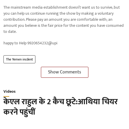
The mainstream media establishment doesn’t want us to survive, but
you can help us continue running the show by making a voluntary
contribution. Please pay an amount you are comfortable with; an
amount you believe is the fair price for the content you have consumed
to date.
happy to Help 9920654232@upi
The Yemen incdent
Show Comments
Videos
केएल राहुल के 2 कैच छूटे:आथिया चियर
करने पहुंचीं