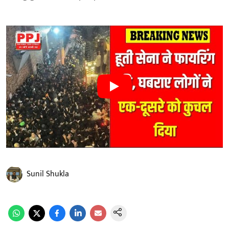
Sunil Shukla