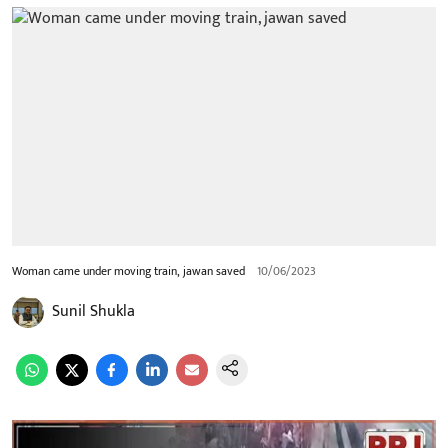
Woman came under moving train, jawan saved
10/06/2023
Sunil Shukla