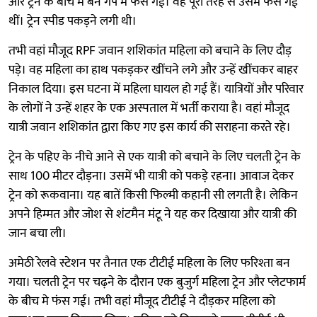
और ट्रेन के बीच में बने गैप में फंस गईं। वह पूरी तरह से उसमें फंस गई
थीं। ट्रेन स्पीड पकड़ने लगी थी।
तभी वहां मौजूद RPF जवान शशिकांत महिला को बचाने के लिए दौड़
पड़े। वह महिला का हाथ पकड़कर खींचने लगे और उन्हें खींचकर बाहर
निकाल दिया। इस घटना में महिला घायल हो गई हैं। यात्रियों और परिवार
के लोगों ने उन्हें शहर के एक अस्पताल में भर्ती कराया है। वहां मौजूद
यात्री जवान शशिकांत द्वारा किए गए इस कार्य की सराहना करते रहे।
ट्रेन के पहिए के नीचे आने से एक यात्री को बचाने के लिए चलती ट्रेन के
साथ 100 मीटर दौड़ना। उसमें भी यात्री को पकड़े रहना। आवाज देकर
ट्रेन को रूकवाना। यह बातें किसी फिल्मी कहानी सी लगती है। लेकिन
अपने हिम्मत और जोश से शंटमैन मंटू ने यह कर दिखाया और यात्री की
जान बचा ली।
अमेठी रेलवे स्टेशन पर तैनात एक टीटीई महिला के लिए फरिश्ता बन
गया। चलती ट्रेन पर चढ़ने के दौरान एक बुजुर्ग महिला ट्रेन और प्लेटफार्म
के बीच मे फंस गई। तभी वहां मौजूद टीटीई ने दौड़कर महिला को