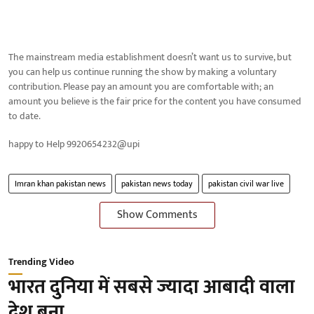
The mainstream media establishment doesn’t want us to survive, but
you can help us continue running the show by making a voluntary
contribution. Please pay an amount you are comfortable with; an
amount you believe is the fair price for the content you have consumed
to date.
happy to Help 9920654232@upi
Imran khan pakistan news
pakistan news today
pakistan civil war live
Show Comments
Trending Video
भारत दुनिया में सबसे ज्यादा आबादी वाला
देश बना