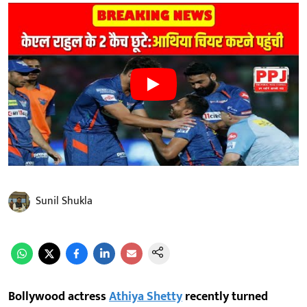
Sunil Shukla
Bollywood actress
Athiya Shetty
recently turned