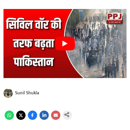
Sunil Shukla