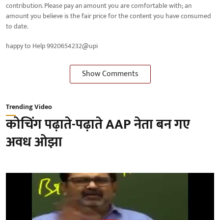
contribution. Please pay an amount you are comfortable with; an
amount you believe is the fair price for the content you have consumed
to date.
happy to Help 9920654232@upi
Show Comments
Trending Video
कोचिंग पढ़ाते-पढ़ाते AAP नेता बन गए
अवध ओझा