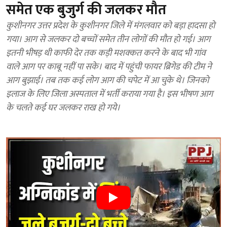
समेत एक बुजुर्ग की जलकर मौत
कुशीनगर उत्तर प्रदेश के कुशीनगर जिले में मंगलवार को बड़ा हादसा हो
गया। आग से जलकर दो बच्चों समेत तीन लोगों की मौत हो गई। आग
इतनी भीषड़ थी काफी देर तक कड़ी मशक्कत करने के बाद भी गांव
वाले आग पर काबू नहीं पा सके। बाद में पहुंची फायर ब्रिगेड की टीम ने
आग बुझाई। तब तक कई लोग आग की चपेट में आ चुके थे। जिनको
इलाज के लिए जिला अस्पताल में भर्ती कराया गया है। इस भीषण आग
के चलते कई घर जलकर राख हो गये।