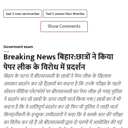
taal 5 max navimumbai
Taal-5 season Navi Mumbai
Show Comments
Goverment exam
Breaking News बिहार:छात्रों ने किया
पेपर लीक के विरोध में प्रदर्शन
बिहार के पटना में बीएसएससी के छात्रों ने पेपर लीक के खिलाफ
जमाकर प्रदर्शन कर रहे हैं|छात्रों का कहना है कि उनके परीक्षा के पहले
सोशल मीडिया प्लेटफॉर्म पर बीएसएससी का पेपर लीक हो गया| पुलिस
ने प्रदर्शन कर रहे छात्रों के ऊपर लाठी चार्ज किया गया | छात्रों का ये भी
कहना है कि वे शांतिपूर्ण प्रदर्शन कर रहे फिर भी पुलिस ने लाठी चार्ज
किया|नौकरी के इच्छुक उम्मीदवारों ने कहा कि वे क्लर्क स्तर की परीक्षा
का विरोध कर रहे हैं जो बीएसएससी द्वारा दो चरणों में आयोजित की गई