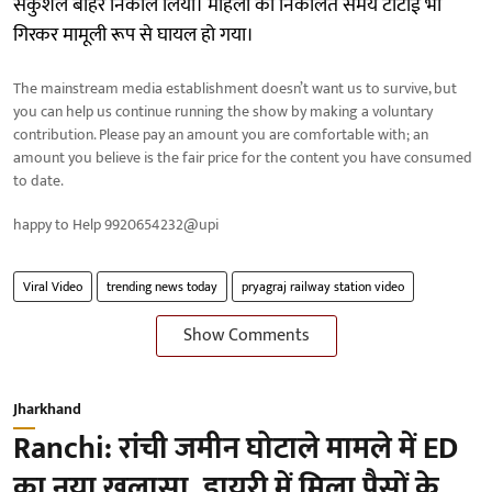
सकुशल बाहर निकाल लिया। महिला को निकालते समय टीटीई भी
गिरकर मामूली रूप से घायल हो गया।
The mainstream media establishment doesn’t want us to survive, but
you can help us continue running the show by making a voluntary
contribution. Please pay an amount you are comfortable with; an
amount you believe is the fair price for the content you have consumed
to date.
happy to Help 9920654232@upi
Viral Video
trending news today
pryagraj railway station video
Show Comments
Jharkhand
Ranchi: रांची जमीन घोटाले मामले में ED
का नया खुलासा, डायरी में मिला पैसों के