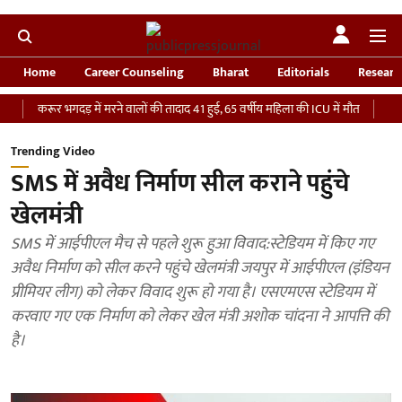
Home
Career Counseling
Bharat
Editorials
Researc
दड़ में मरने वालों की तादाद 41 हुई, 65 वर्षीय महिला की ICU में मौत
‘भारतीय सेना को देन
Trending Video
SMS में अवैध निर्माण सील कराने पहुंचे
खेलमंत्री
SMS में आईपीएल मैच से पहले शुरू हुआ विवाद:स्टेडियम में किए गए
अवैध निर्माण को सील करने पहुंचे खेलमंत्री जयपुर में आईपीएल (इंडियन
प्रीमियर लीग) को लेकर विवाद शुरू हो गया है। एसएमएस स्टेडियम में
करवाए गए एक निर्माण को लेकर खेल मंत्री अशोक चांदना ने आपत्ति की
है।