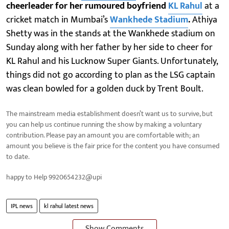
cheerleader for her rumoured boyfriend
KL Rahul
at a
cricket match in Mumbai’s
Wankhede Stadium
.
Athiya
Shetty was in the stands at the Wankhede stadium on
Sunday along with her father by her side to cheer for
KL Rahul and his Lucknow Super Giants. Unfortunately,
things did not go according to plan as the LSG captain
was clean bowled for a golden duck by Trent Boult.
The mainstream media establishment doesn’t want us to survive, but
you can help us continue running the show by making a voluntary
contribution. Please pay an amount you are comfortable with; an
amount you believe is the fair price for the content you have consumed
to date.
happy to Help 9920654232@upi
IPL news
kl rahul latest news
Show Comments