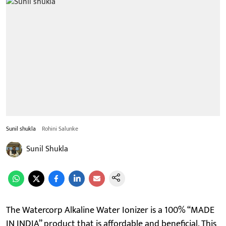
Sunil shukla
Rohini Salunke
Sunil Shukla
The Watercorp Alkaline Water Ionizer is a 100% “MADE
IN INDIA” product that is affordable and beneficial. This