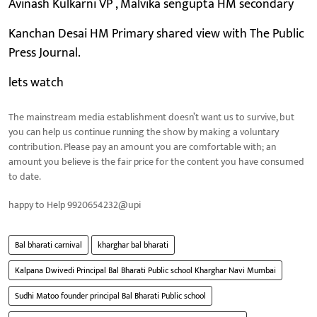
Avinash Kulkarni VP , Malvika sengupta HM secondary
Kanchan Desai HM Primary shared view with The Public
Press Journal.
lets watch
The mainstream media establishment doesn’t want us to survive, but
you can help us continue running the show by making a voluntary
contribution. Please pay an amount you are comfortable with; an
amount you believe is the fair price for the content you have consumed
to date.
happy to Help 9920654232@upi
Bal bharati carnival
kharghar bal bharati
Kalpana Dwivedi Principal Bal Bharati Public school Kharghar Navi Mumbai
Sudhi Matoo founder principal Bal Bharati Public school