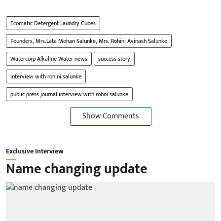
Ecomatic Detergent Laundry Cubes
Founders, Mrs.Lata Mohan Salunke, Mrs. Rohini Avinash Salunke
Watercorp Alkaline Water news
success story
interview with rohini salunke
public press journal interview with rohni salunke
Show Comments
Exclusive Interview
Name changing update