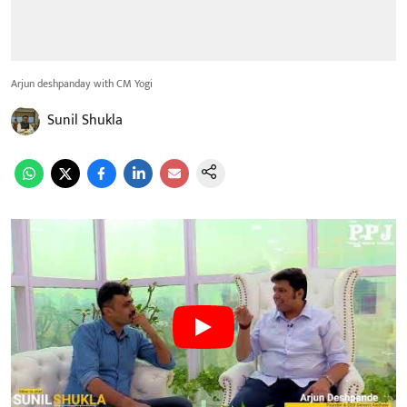
Arjun deshpanday with CM Yogi
Sunil Shukla