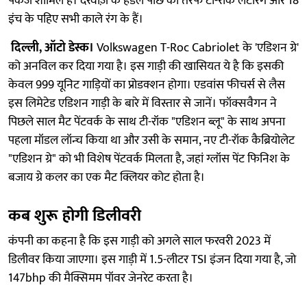
पैकेज शामिल है। दरवाज़े के हैंडल पीछे की तरफ टी-रॉक लेटरिंग और 18
इंच के पहिए सभी काले रंग के हैं।
दिल्ली, ऑटो डेस्क।
Volkswagen T-Roc Cabriolet के 'एडिशन ग्रे'
को अनविल कर दिया गया है। इस गाड़ी की खासियत ये है कि इसकी
केवल 999 यूनिट गाड़ियों का प्रोडक्शन होगा। एडवांस फीचर्स से लैस
इस लिमेटेड एडिशन गाड़ी के बारे में विस्तार से जानें। फॉक्सवैगन ने
पिछले साल मैट पेंटवर्क के साथ टी-रॉक "एडिशन ब्लू" के साथ अपना
पहला मॉडल लॉन्च किया था और उसी के समान, नए टी-रॉक कैब्रियोलेट
"एडिशन ग्रे" को भी विशेष पेंटवर्क मिलता है, जहां ग्लॉस पेंट फिनिश के
बजाय ग्रे कलर का एक मैट क्लियर कोट होता है।
कब शुरू होगी डिलीवरी
कंपनी का कहना है कि इस गाड़ी को अगले साल फरवरी 2023 में
डिलीवर किया जाएगा। इस गाड़ी में 1.5-लीटर TSI इंजन दिया गया है, जो
147bhp की मैक्सिमम पॉवर जेनरेट करता है।