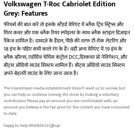
Volkswagen T-Roc Cabriolet Edition
Grey: Features
फीचर्स की बात करें तो इसके स्टैंडर्ड वेरिएंट में ब्लैक ट्रिम स्ट्रिप्स और
मिरर कवर और एक ब्लैक रियर स्पॉइलर के साथ ब्लैक स्टाइल डिज़ाइन
पैकेज शामिल है। दरवाज़े के हैंडल, पीछे की तरफ टी-रॉक लेटरिंग और
18 इंच के पहिए सभी काले रंग के हैं। वहीं अन्य वेरिएंट में 19 इंच के
ब्लैक व्हील्स, एडॉप्टिव चेचिस कंट्रोल DCC,डिस्कवर प्रो नेविगेशन, और
बीट्स ऑडियो साउंड सिस्टम शामिल हैं। बीट्स ऑडियो साउंड सिस्टम
अपने बेहतरी साउंड के लिए जाना जाता है।
The mainstream media establishment doesn’t want us to survive, but
you can help us continue running the show by making a voluntary
contribution. Please pay an amount you are comfortable with; an
amount you believe is the fair price for the content you have consumed
to date.
happy to Help 9920654232@upi