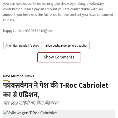
you can help us continue running the show by making a voluntary
contribution. Please pay an amount you are comfortable with; an
amount you believe is the fair price for the content you have consumed
to date.
happy to Help 9920654232@upi
Arjun deshpande life story
arjun deshpande generec aadhar
Show Comments
Navi Mumbai News
फॉक्सवैगन ने पेश की T-Roc Cabriolet
का ग्रे एडिशन,
मात्र 999 गाड़ियों का होगा प्रोडक्शन