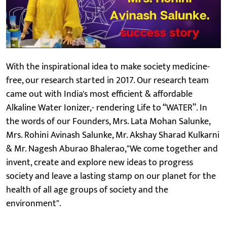
With the inspirational idea to make society medicine-
free, our research started in 2017. Our research team
came out with India's most efficient & affordable
Alkaline Water Ionizer,- rendering Life to “WATER”. In
the words of our Founders, Mrs. Lata Mohan Salunke,
Mrs. Rohini Avinash Salunke, Mr. Akshay Sharad Kulkarni
& Mr. Nagesh Aburao Bhalerao,"We come together and
invent, create and explore new ideas to progress
society and leave a lasting stamp on our planet for the
health of all age groups of society and the
environment".