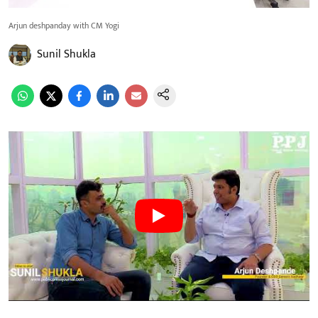
Arjun deshpanday with CM Yogi
Sunil Shukla