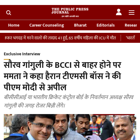
Home
Career Counseling
Bharat
Editorials
Researc
ने वालों की तादाद 41 हुई, 65 वर्षीय महिला की ICU में मौत
‘भारतीय सेना को देना चाहता ह
Exclusive Interview
सौरव गांगुली के BCCI से बाहर होने पर
ममता ने कहा हैरान टीएमसी बॉस ने की
पीएम मोदी से अपील
बीसीसीआई या भारतीय क्रिकेट कंट्रोल बोर्ड के निवर्तमान अध्यक्ष सौरव
गांगुली की जगह रोजर बिन्नी लेंगे।