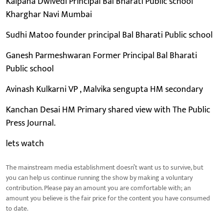
Kalpana Dwivedi Principal Bal Bharati Public school
Kharghar Navi Mumbai
Sudhi Matoo founder principal Bal Bharati Public school
Ganesh Parmeshwaran Former Principal Bal Bharati
Public school
Avinash Kulkarni VP , Malvika sengupta HM secondary
Kanchan Desai HM Primary shared view with The Public
Press Journal.
lets watch
The mainstream media establishment doesn’t want us to survive, but
you can help us continue running the show by making a voluntary
contribution. Please pay an amount you are comfortable with; an
amount you believe is the fair price for the content you have consumed
to date.