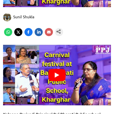
Sunil Shukla