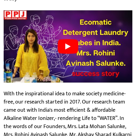
With the inspirational idea to make society medicine-
free, our research started in 2017. Our research team
came out with India's most efficient & affordable
Alkaline Water Ionizer,- rendering Life to “WATER”. In
the words of our Founders, Mrs. Lata Mohan Salunke,
Mrs. Rohini Avinash Salunke, Mr. Akshay Sharad Kulkarni