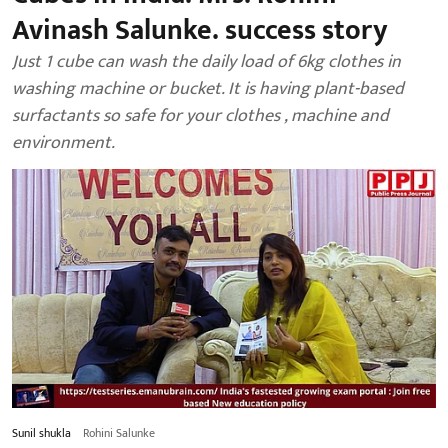
Avinash Salunke. success story
Just 1 cube can wash the daily load of 6kg clothes in
washing machine or bucket. It is having plant-based
surfactants so safe for your clothes , machine and
environment.
Sunil shukla
Rohini Salunke