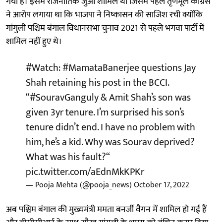
गया है। इसमें राजनीतिक जुआ शामिल था जिसमें पहले तृणमूल कांग्रेस
ने आरोप लगाया था कि भाजपा ने निष्कासन की साजिश रची क्योंकि
गांगुली पश्चिम बंगाल विधानसभा चुनाव 2021 से पहले भगवा पार्टी में
शामिल नहीं हुए थे।
#Watch
:
#MamataBanerjee
questions Jay
Shah retaining his post in the BCCI.
“
#SouravGanguly
& Amit Shah’s son was
given 3yr tenure. I’m surprised his son’s
tenure didn’t end. I have no problem with
him, he’s a kid. Why was Sourav deprived?
What was his fault?“
pic.twitter.com/aEdnMkKPKr
— Pooja Mehta (@pooja_news)
October 17, 2022
अब पश्चिम बंगाल की मुख्यमंत्री ममता बनर्जी वैगन में शामिल हो गई हैं