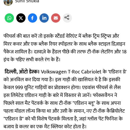
Sunil Shukla
फीचर्स की बात करें तो इसके स्टैंडर्ड वेरिएंट में ब्लैक ट्रिम स्ट्रिप्स और
मिरर कवर और एक ब्लैक रियर स्पॉइलर के साथ ब्लैक स्टाइल डिज़ाइन
पैकेज शामिल है। दरवाज़े के हैंडल पीछे की तरफ टी-रॉक लेटरिंग और 18
इंच के पहिए सभी काले रंग के हैं।
दिल्ली, ऑटो डेस्क।
Volkswagen T-Roc Cabriolet के 'एडिशन ग्रे'
को अनविल कर दिया गया है। इस गाड़ी की खासियत ये है कि इसकी
केवल 999 यूनिट गाड़ियों का प्रोडक्शन होगा। एडवांस फीचर्स से लैस
इस लिमेटेड एडिशन गाड़ी के बारे में विस्तार से जानें। फॉक्सवैगन ने
पिछले साल मैट पेंटवर्क के साथ टी-रॉक "एडिशन ब्लू" के साथ अपना
पहला मॉडल लॉन्च किया था और उसी के समान, नए टी-रॉक कैब्रियोलेट
"एडिशन ग्रे" को भी विशेष पेंटवर्क मिलता है, जहां ग्लॉस पेंट फिनिश के
बजाय ग्रे कलर का एक मैट क्लियर कोट होता है।