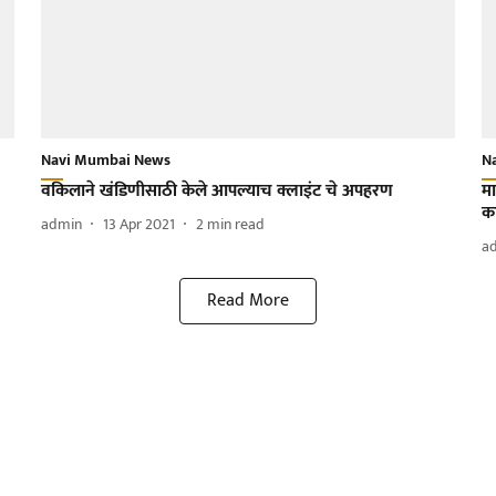
Navi Mumbai News
N
वकिलाने खंडिणीसाठी केले आपल्याच क्लाइंट चे अपहरण
म
का
admin
13 Apr 2021
2
min read
a
Read More