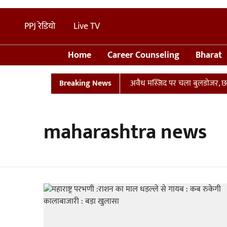
PPJ रेडियो
Live TV
Home
Career Counseling
Bharat
था प्लान
UP: संभल में तालाब पर बनी अवैध मस्जिद पर चला बुलडोजर, छावनी
Breaking News
maharashtra news