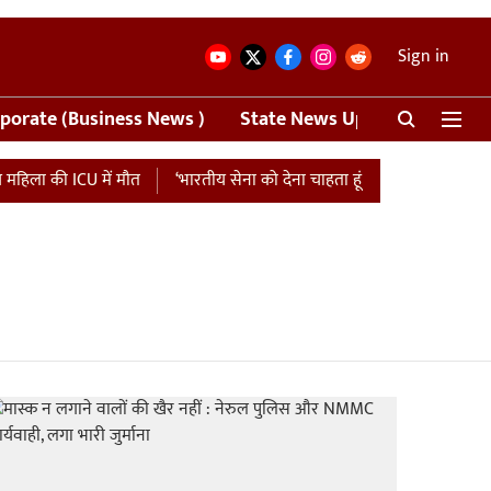
Sign in
porate (Business News )
State News Update
Crime
हिला की ICU में मौत
‘भारतीय सेना को देना चाहता हूं एशिया कप की मैच फीस…’