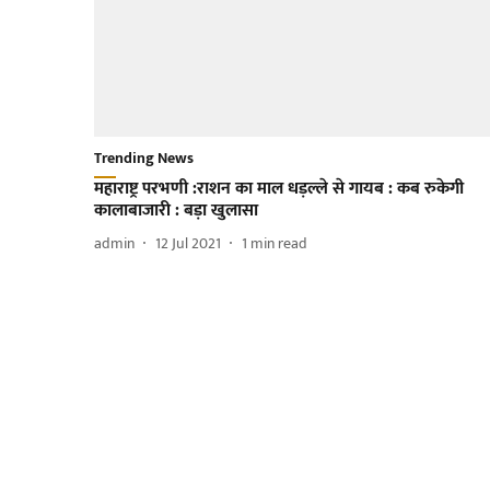
Trending News
महाराष्ट्र परभणी :राशन का माल धड़ल्ले से गायब : कब रुकेगी
कालाबाजारी : बड़ा खुलासा
admin
12 Jul 2021
1
min read