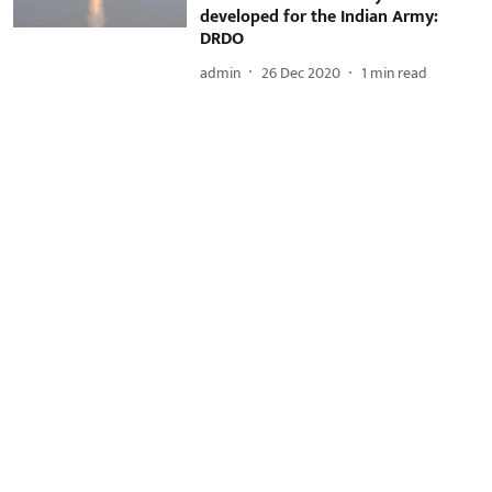
developed for the Indian Army:
DRDO
admin
26 Dec 2020
1
min read