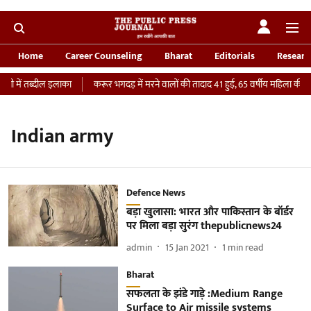
Home
Career Counseling
Bharat
Editorials
Researc
ी में तब्दील इलाका
करूर भगदड़ में मरने वालों की तादाद 41 हुई, 65 वर्षीय महिला की ICU
Indian army
Defence News
बड़ा खुलासा: भारत और पाकिस्तान के बॉर्डर
पर मिला बड़ा सुरंग thepublicnews24
admin
15 Jan 2021
1
min read
Bharat
सफलता के झंडे गाड़े :Medium Range
Surface to Air missile systems