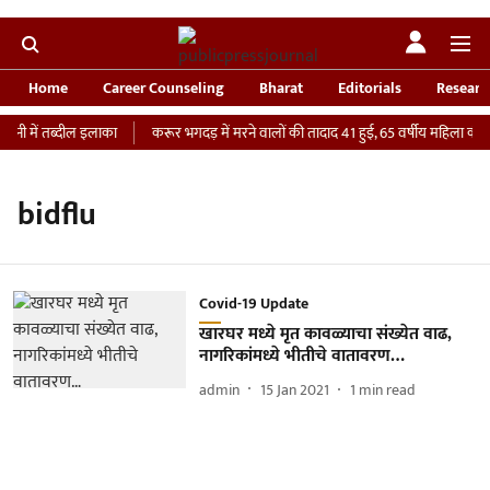
Home
Career Counseling
Bharat
Editorials
Researc
नी में तब्दील इलाका
करूर भगदड़ में मरने वालों की तादाद 41 हुई, 65 वर्षीय महिला की IC
bidflu
Covid-19 Update
खारघर मध्ये मृत कावळ्याचा संख्येत वाढ,
नागरिकांमध्ये भीतीचे वातावरण…
admin
15 Jan 2021
1
min read