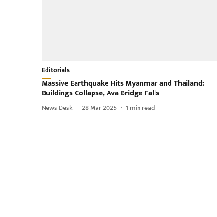
Editorials
Massive Earthquake Hits Myanmar and Thailand:
Buildings Collapse, Ava Bridge Falls
News Desk
28 Mar 2025
1
min read