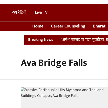
PPJ रेडियो
Live TV
Home
Career Counseling
Bharat
 था प्लान
UP: संभल में तालाब पर बनी अवैध मस्जिद पर चला बुलडोजर, छावनी
Breaking News
Ava Bridge Falls