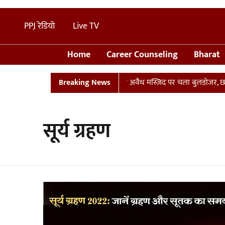
PPJ रेडियो
Live TV
Home
Career Counseling
Bharat
था प्लान
UP: संभल में तालाब पर बनी अवैध मस्जिद पर चला बुलडोजर, छावनी
Breaking News
सूर्य ग्रहण