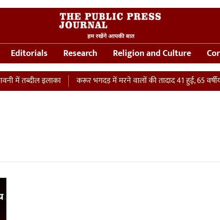
Editorials
Research
Religion and Culture
Cor
 में तब्दील इलाका
करूर भगदड़ में मरने वालों की तादाद 41 हुई, 65 वर्षीय म