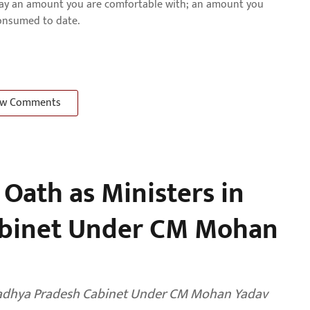
pay an amount you are comfortable with; an amount you
consumed to date.
w Comments
 Oath as Ministers in
binet Under CM Mohan
 Madhya Pradesh Cabinet Under CM Mohan Yadav