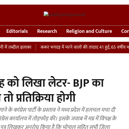
Editorials
Research
Religion and Culture
Cor
ब्दील इलाका
करूर भगदड़ में मरने वालों की तादाद 41 हुई, 65 वर्षीय महिला क
शाह को लिखा लेटर- BJP का
ो प्रतिक्रिया होगी
 कांग्रेस पार्टी के प्रस्ताव ने मध्य प्रदेश में हलचल मचा दी
रेस कार्यालय में तोड़फोड़ की। इसके जवाब में मप्र में विपक्ष के
शाह को पत्र लिखकर अनुरोध किया है कि भोपाल सहित सभी जिला