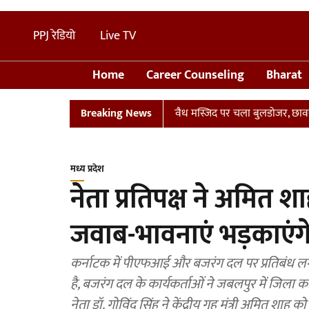
PPJ रेडियो
Live TV
Home
Career Counseling
Bharat
ान
UP: संभल में तालाब पर बनी अवैध मस्जिद पर चला बुलडोजर, छावनी में त
Breaking News
मध्य प्रदेश
नेता प्रतिपक्ष ने अमित 
जवाब-भावनाएं भड़काएंगे त
कर्नाटक में पीएफआई और बजरंग दल पर प्रतिबंध लगाने के
है, बजरंग दल के कार्यकर्ताओं ने जबलपुर में जिला कांग्
नेता डॉ. गोविंद सिंह ने केंद्रीय गृह मंत्री अमित 