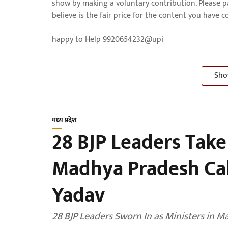
show by making a voluntary contribution. Please 
believe is the fair price for the content you have 
happy to Help 9920654232@upi
Sho
मध्य प्रदेश
28 BJP Leaders Take
Madhya Pradesh Ca
Yadav
28 BJP Leaders Sworn In as Ministers in