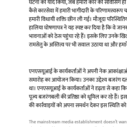
घटना को याद किया, जब हमारी कार की सर्विसिंग हो र
कैसे कारसेवा में हमारी भागीदारी के परिणामस्वरूप
हमारी विधायी शक्ति छीन ली गई। मौजूदा परिस्थिति
हालिया घोषणापत्र ने यह स्पष्ट कर दिया है कि वे ज
भावनाओं को ठेस पहुंचा रहे हैं। इसके लिए उनके खि
रामसेतु के अस्तित्व पर भी सवाल उठाया था और हमार
एनएसयूआई के कार्यकर्ताओं ने अपनी नेक आकांक्षाओं स
समारोह का आयोजन किया। उनका उद्देश्य बजरंग दल और 
था। एनएसयूआई के कार्यकर्ताओं ने दृढ़ता से कहा 
पूज्य बजरंगबली की प्रतिष्ठा को धूमिल कर रहे हैं। इ
की कार्रवाइयों को अपना समर्थन देकर इस स्थिति को बढ
The mainstream media establishment doesn’t want 