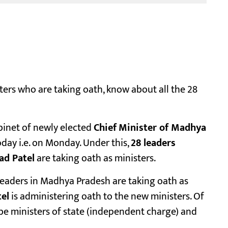
ters who are taking oath, know about all the 28
inet of newly elected
Chief
Minister of Madhya
day i.e. on Monday. Under this,
28 leaders
ad Patel
are taking oath as ministers.
 leaders in Madhya Pradesh are taking oath as
el
is administering oath to the new ministers. Of
ll be ministers of state (independent charge) and