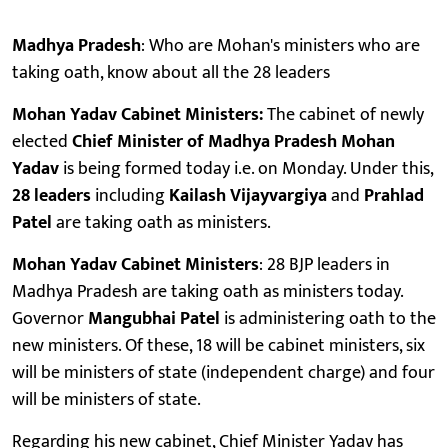
Madhya Pradesh
: Who are Mohan's ministers who are
taking oath, know about all the 28 leaders
Mohan Yadav Cabinet Ministers:
The cabinet of newly
elected
Chief
Minister of Madhya Pradesh Mohan
Yadav
is being formed today i.e. on Monday. Under this,
28 leaders
including
Kailash Vijayvargiya
and
Prahlad
Patel
are taking oath as ministers.
Mohan Yadav Cabinet Ministers
: 28 BJP leaders in
Madhya Pradesh are taking oath as ministers today.
Governor
Mangubhai Patel
is administering oath to the
new ministers. Of these, 18 will be cabinet ministers, six
will be ministers of state (independent charge) and four
will be ministers of state.
Regarding his new cabinet, Chief Minister Yadav has