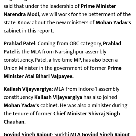
said that under the leadership of
Prime Minister
Narendra Modi,
we will work for the betterment of the
state. Know about the new ministers of
Mohan Yadav's
cabinet in this report.
Prahlad Patel
: Coming from OBC category,
Prahlad
Patel
is the MLA from Narsinghpur assembly
constituency. Patel, a five-time MP, has also been a
Union Minister in the government of former
Prime
Minister Atal Bihari Vajpayee.
Kailash Vijayvargiya:
MLA from Indore-1 assembly
constituency
Kailash
Vijayvargiya
has also joined
Mohan Yadav's
cabinet. He was also a minister during
the tenure of former
Chief Minister Shivraj Singh
Chauhan.
Govind Singh Rajput
: Surkhi
MLA Govind Singh Rajput