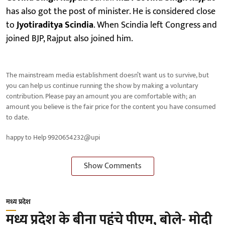
has also got the post of minister. He is considered close
to
Jyotiraditya Scindia
. When Scindia left Congress and
joined BJP, Rajput also joined him.
The mainstream media establishment doesn’t want us to survive, but
you can help us continue running the show by making a voluntary
contribution. Please pay an amount you are comfortable with; an
amount you believe is the fair price for the content you have consumed
to date.
happy to Help 9920654232@upi
Show Comments
मध्य प्रदेश
मध्य प्रदेश के बीना पहुंचे पीएम, बोले- मोदी