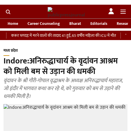
Home
Career Counseling
Bharat
Editorials
Researc
ूर भगदड़ में मरने वालों की तादाद 41 हुई, 65 वर्षीय महिला की ICU में मौत
‘भारतीय सेना 
मध्य प्रदेश
Indore:अनिरुद्धाचार्य के वृदांवन आश्रम
को मिली बम से उड़ान की धमकी
वृंदावन के श्री गौरी-गोपाल वृद्धाश्रम के अध्यक्ष अनिरुद्धाचार्य महाराज,
जो इंदौर में भागवत कथा कर रहे थे, को गुरुवार को बम से उड़ाने की
धमकी मिली है।