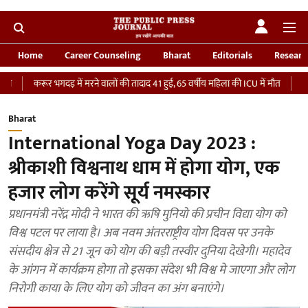
Home
Career Counseling
Bharat
Editorials
Researc
रूर भगदड़ में मरने वालों की तादाद 41 हुई, 65 वर्षीय महिला की ICU में मौत
‘भारतीय सेना 
Bharat
International Yoga Day 2023 :
श्रीकाशी विश्वनाथ धाम में होगा योग, एक
हजार लोग करेंगे सूर्य नमस्कार
प्रधानमंत्री नरेंद्र मोदी ने भारत की ऋषि मुनियो की प्रचीन विद्या योग को
विश्व पटल पर लाया है। अब नवम अंतरराष्ट्रीय योग दिवस पर उनके
संसदीय क्षेत्र से 21 जून को योग की बड़ी तस्वीर दुनिया देखेगी। महादेव
के आंगन में कार्यक्रम होगा तो इसका संदेश भी विश्व मे जाएगा और लोग
निरोगी काया के लिए योग को जीवन का अंग बनाएंगे।