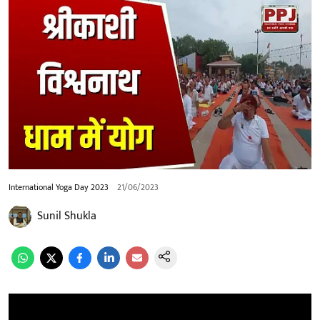
International Yoga Day 2023
21/06/2023
Sunil Shukla