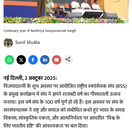
Centenary year of Rashtriya Swayamsevak Sangh
Sunil Shukla
नई दिल्ली, 2 अक्टूबर 2025:
विजयादशमी के शुभ अवसर पर आयोजित राष्ट्रीय स्वयंसेवक संघ (RSS)
के प्रमुख कार्यक्रम में संघ ने अपने शताब्दी वर्ष का गौरवशाली उत्सव
मनाया। इस वर्ष संघ के 100 वर्ष पूर्ण हो रहे हैं। इस अवसर पर संघ के
सरसंघचालक ने राष्ट्र और समाज को संबोधित करते हुए भारत के समग्र
विकास, सांस्कृतिक एकता, और आत्मनिर्भरता पर आधारित "विश्व के
लिए भारतीय दृष्टि" की आवश्यकता पर बल दिया।