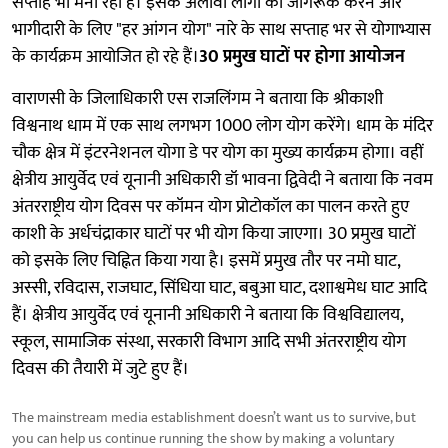
सप्ताह भी मना रही है। इसके अलावा लोगों को जागरूक करने और
भागीदारी के लिए "हर आंगन योग" नारे के साथ सप्ताह भर से योगाभ्यास
के कार्यक्रम आयोजित हो रहे हैं।
30 प्रमुख घाटों पर होगा आयोजन
वाराणसी के जिलाधिकारी एस राजलिंगम ने बताया कि श्रीकाशी
विश्वनाथ धाम में एक साथ लगभग 1000 लोग योग करेंगे। धाम के मंदिर
चौक क्षेत्र में इंटरनेशनल योगा डे पर योग का मुख्य कार्यक्रम होगा। वहीं
क्षेत्रीय आयुर्वेद एवं यूनानी अधिकारी डॉ भावना द्विवेदी ने बताया कि नवम
अंतरराष्ट्रीय योग दिवस पर कॉमन योग प्रोटोकॉल का पालन करते हुए
काशी के अर्धचंद्राकार घाटों पर भी योग किया जाएगा। 30 प्रमुख घाटों
को इसके लिए चिह्नित किया गया है। इसमें प्रमुख तौर पर नमो घाट,
अस्सी, रविदास, राजघाट, सिंधिया घाट, बबुआ घाट, दशाश्वमेध घाट आदि
हैं। क्षेत्रीय आयुर्वेद एवं यूनानी अधिकारी ने बताया कि विश्वविद्यालय,
स्कूल, सामाजिक संस्था, सरकारी विभाग आदि सभी अंतरराष्ट्रीय योग
दिवस की तैयारी में जुटे हुए हैं।
The mainstream media establishment doesn’t want us to survive, but
you can help us continue running the show by making a voluntary