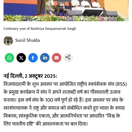
Centenary year of Rashtriya Swayamsevak Sangh
Sunil Shukla
नई दिल्ली, 2 अक्टूबर 2025:
विजयादशमी के शुभ अवसर पर आयोजित राष्ट्रीय स्वयंसेवक संघ (RSS)
के प्रमुख कार्यक्रम में संघ ने अपने शताब्दी वर्ष का गौरवशाली उत्सव
मनाया। इस वर्ष संघ के 100 वर्ष पूर्ण हो रहे हैं। इस अवसर पर संघ के
सरसंघचालक ने राष्ट्र और समाज को संबोधित करते हुए भारत के समग्र
विकास, सांस्कृतिक एकता, और आत्मनिर्भरता पर आधारित "विश्व के
लिए भारतीय दृष्टि" की आवश्यकता पर बल दिया।