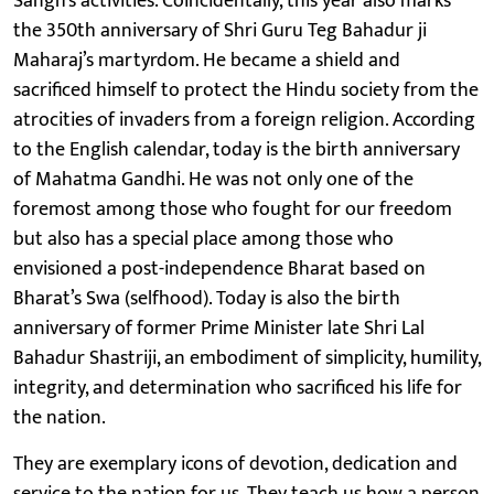
Sangh’s activities. Coincidentally, this year also marks
the 350th anniversary of Shri Guru Teg Bahadur ji
Maharaj’s martyrdom. He became a shield and
sacrificed himself to protect the Hindu society from the
atrocities of invaders from a foreign religion. According
to the English calendar, today is the birth anniversary
of Mahatma Gandhi. He was not only one of the
foremost among those who fought for our freedom
but also has a special place among those who
envisioned a post-independence Bharat based on
Bharat’s Swa (selfhood). Today is also the birth
anniversary of former Prime Minister late Shri Lal
Bahadur Shastriji, an embodiment of simplicity, humility,
integrity, and determination who sacrificed his life for
the nation.
They are exemplary icons of devotion, dedication and
service to the nation for us. They teach us how a person