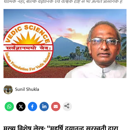
धार्मिक नहीं, बल्कि वैज्ञानिक एवं वैश्विक दृष्टि से भी अत्यंत प्रासंगिक हैं
Sunil Shukla
मुख्य विशेष लेख: “महर्षि दयानन्द सरस्वती द्वारा