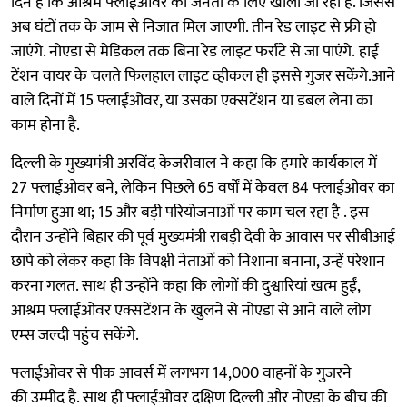
दिन है कि आश्रम फ्लाईओवर को जनता के लिए खोला जा रहा है. जिससे
अब घंटों तक के जाम से निजात मिल जाएगी. तीन रेड लाइट से फ्री हो
जाएंगे. नोएडा से मेडिकल तक बिना रेड लाइट फर्राटे से जा पाएंगे. हाई
टेंशन वायर के चलते फिलहाल लाइट व्हीकल ही इससे गुजर सकेंगे.आने
वाले दिनों में 15 फ्लाईओवर, या उसका एक्सटेंशन या डबल लेना का
काम होना है.
दिल्ली के मुख्यमंत्री अरविंद केजरीवाल ने कहा कि हमारे कार्यकाल में
27 फ्लाईओवर बने, लेकिन पिछले 65 वर्षों में केवल 84 फ्लाईओवर का
निर्माण हुआ था; 15 और बड़ी परियोजनाओं पर काम चल रहा है . इस
दौरान उन्होंने बिहार की पूर्व मुख्यमंत्री राबड़ी देवी के आवास पर सीबीआई
छापे को लेकर कहा कि विपक्षी नेताओं को निशाना बनाना, उन्हें परेशान
करना गलत. साथ ही उन्होंने कहा कि लोगों की दुश्वारियां खत्म हुईं,
आश्रम फ्लाईओवर एक्सटेंशन के खुलने से नोएडा से आने वाले लोग
एम्स जल्दी पहुंच सकेंगे.
फ्लाईओवर से पीक आवर्स में लगभग 14,000 वाहनों के गुजरने
की उम्मीद है. साथ ही फ्लाईओवर दक्षिण दिल्ली और नोएडा के बीच की