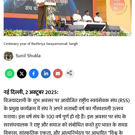
Centenary year of Rashtriya Swayamsevak Sangh
Sunil Shukla
नई दिल्ली, 2 अक्टूबर 2025:
विजयादशमी के शुभ अवसर पर आयोजित राष्ट्रीय स्वयंसेवक संघ (RSS)
के प्रमुख कार्यक्रम में संघ ने अपने शताब्दी वर्ष का गौरवशाली उत्सव
मनाया। इस वर्ष संघ के 100 वर्ष पूर्ण हो रहे हैं। इस अवसर पर संघ के
सरसंघचालक ने राष्ट्र और समाज को संबोधित करते हुए भारत के समग्र
विकास, सांस्कृतिक एकता, और आत्मनिर्भरता पर आधारित "विश्व के