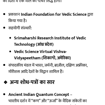
की दिशा में एक मील का पत्थर सिद्ध होगा।
प्रकाशन
Indian Foundation for Vedic Science
द्वारा
किया गया है।
सहयोगी संस्थाएँ:
Srimaharshi Research Institute of Vedic
Technology (आंध्र प्रदेश)
Vedic Science Virtual Vishva-
Vidyapeetham (शिकागो, अमेरिका)
संपादकीय मंडल में भारत, जर्मनी, ब्राज़ील, दक्षिण अफ्रीका,
मॉरीशस आदि देशों के विद्वान शामिल हैं।
🔹
अन्य शोध-पत्रों का सार
Ancient Indian Quantum Concept
–
भारतीय दर्शन में “कण” और “ऊर्जा” के वैदिक संकेतों का