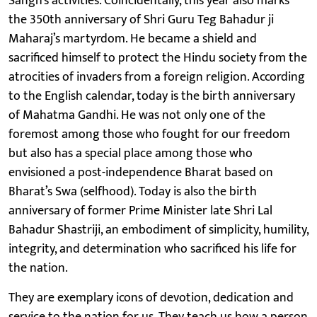
Sangh’s activities. Coincidentally, this year also marks
the 350th anniversary of Shri Guru Teg Bahadur ji
Maharaj’s martyrdom. He became a shield and
sacrificed himself to protect the Hindu society from the
atrocities of invaders from a foreign religion. According
to the English calendar, today is the birth anniversary
of Mahatma Gandhi. He was not only one of the
foremost among those who fought for our freedom
but also has a special place among those who
envisioned a post-independence Bharat based on
Bharat’s Swa (selfhood). Today is also the birth
anniversary of former Prime Minister late Shri Lal
Bahadur Shastriji, an embodiment of simplicity, humility,
integrity, and determination who sacrificed his life for
the nation.
They are exemplary icons of devotion, dedication and
service to the nation for us. They teach us how a person