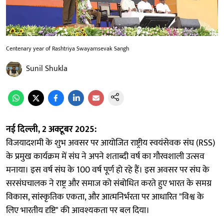
Centenary year of Rashtriya Swayamsevak Sangh
Sunil Shukla
नई दिल्ली, 2 अक्टूबर 2025:
विजयादशमी के शुभ अवसर पर आयोजित राष्ट्रीय स्वयंसेवक संघ (RSS)
के प्रमुख कार्यक्रम में संघ ने अपने शताब्दी वर्ष का गौरवशाली उत्सव
मनाया। इस वर्ष संघ के 100 वर्ष पूर्ण हो रहे हैं। इस अवसर पर संघ के
सरसंघचालक ने राष्ट्र और समाज को संबोधित करते हुए भारत के समग्र
विकास, सांस्कृतिक एकता, और आत्मनिर्भरता पर आधारित "विश्व के
लिए भारतीय दृष्टि" की आवश्यकता पर बल दिया।