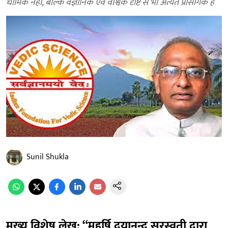
धार्मिक नहीं, बल्कि वैज्ञानिक एवं वैश्विक दृष्टि से भी अत्यंत प्रासंगिक हैं
Sunil Shukla
मुख्य विशेष लेख: “महर्षि दयानन्द सरस्वती द्वारा