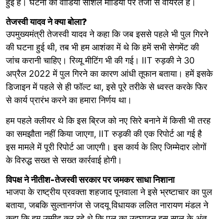
हुई है। घटना का वीडियो सोशल मीडिया पर तेजी से वायरल है।
तेजस्वी यादव ने क्या बोला?
उपमुख्यमंत्री तेजस्वी यादव ने कहा कि जब इससे पहले भी पुल गिरने
की घटना हुई थी, तब भी हम आशंका में थे कि हमें सभी सेगमेंट की
जांच करानी चाहिए। रिव्यू मीटिंग भी की गई। IIT रुड़की ने 30
अप्रैल 2022 में पुल गिरने का कारण आंधी तूफान बताया। हमें इसके
डिजाइन में पहले से ही फॉल्ट था, इसे पूरे तरीके से ध्वस्त करके फिर
से कार्य प्रारंभ करने का हमारा निर्णय था।
हम पहले क्लीयर थे कि इस ब्रिज को नए सिरे बनाने में किसी भी तरह
का समझौता नहीं किया जाएगा, IIT रुड़की की एक रिपोर्ट आ गई है
इस मामले में पूरी रिपोर्ट आ जाएगी। इस कार्य के लिए जिम्मेदार लोगों
के विरुद्ध सख्त से सख्त कार्रवाई होगी।
विपक्ष ने नीतीश-तेजस्वी सरकार पर जमकर साधा निशाना
भाजपा के राष्ट्रीय प्रवक्ता शहजाद पूनवाला ने इसे भ्रष्टाचार का पुल
बताया, जबकि सुल्तानगंज से जदयू विधायक ललित नारायण मंडल ने
कहा कि हम उम्मीद कर रहे थे कि पुल का उद्घाटन इस साल के अंत