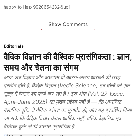
happy to Help 9920654232@upi
Show Comments
Editorials
वैदिक विज्ञान की वैश्विक प्रासंगिकता : ज्ञान,
समय और चेतना का संगम
आज जब विज्ञान और अध्यात्म दो अलग-अलग धाराओं की तरह
प्रतीत होते हैं, वैदिक विज्ञान (Vedic Science) इन दोनों को एक
सूत्र में पिरोने का कार्य कर रहा है। इस अंक (Vol. 27, Issue:
April–June 2025) का मुख्य उद्देश्य यही है — कि आधुनिक
वैज्ञानिक दृष्टि से वैदिक परंपरा का पुनर्पाठ हो, और यह प्रदर्शित किया
जा सके कि वैदिक विचार केवल धार्मिक नहीं, बल्कि वैज्ञानिक एवं
वैश्विक दृष्टि से भी अत्यंत प्रासंगिक हैं