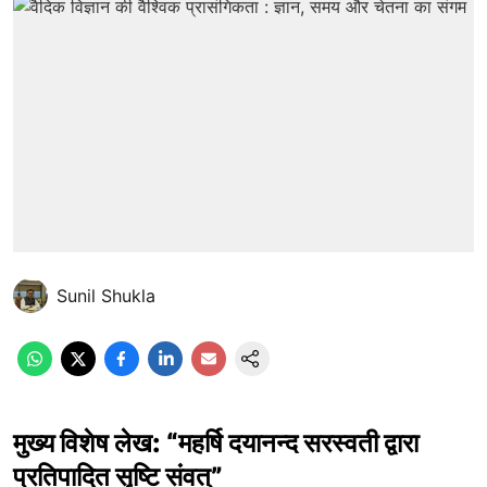
Sunil Shukla
मुख्य विशेष लेख: “महर्षि दयानन्द सरस्वती द्वारा
प्रतिपादित सृष्टि संवत्”