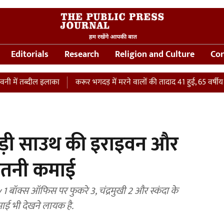
Editorials
Research
Religion and Culture
Cor
तब्दील इलाका
करूर भगदड़ में मरने वालों की तादाद 41 हुई, 65 वर्षीय महिला क
 पड़ी साउथ की इराइवन और
ी इतनी कमाई
बॉक्स ऑफिस पर फुकरे 3, चंद्रमुखी 2 और स्कंदा के
ाई भी देखने लायक है.