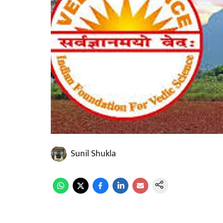
Sunil Shukla