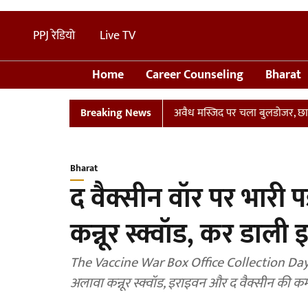
PPJ रेडियो
Live TV
Home
Career Counseling
Bharat
ान
UP: संभल में तालाब पर बनी अवैध मस्जिद पर चला बुलडोजर, छावनी में 
Breaking News
Bharat
द वैक्सीन वॉर पर भारी
कन्नूर स्क्वॉड, कर डाल
The Vaccine War Box Office Collection Day 1 
अलावा कन्नूर स्क्वॉड, इराइवन और द वैक्सीन की कम