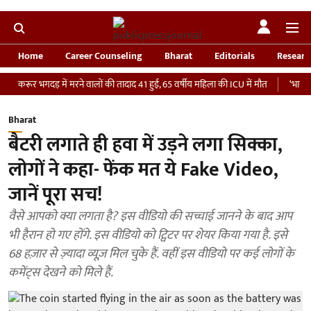
Home
Career Counseling
Bharat
Editorials
Researc
भगदड़ में मरने वालों की तादाद 41 हुई, 65 वर्षीय महिला की ICU में मौत
‘भारतीय सेना को 
Bharat
बैटरी लगाते ही हवा में उड़ने लगा सिक्का,
लोगों ने कहा- फेंक मत ये Fake Video,
जानें पूरा सच!
वैसे आपको क्या लगता है? इस वीडियो की सच्चाई जानने के बाद आप
भी हैरान हो गए होंगे. इस वीडियो को ट्विटर पर शेयर किया गया है. इसे
68 हज़ार से ज़्यादा व्यूज़ मिल चुके हैं. वहीं इस वीडियो पर कई लोगों के
कमेंट्स देखने को मिले हैं.