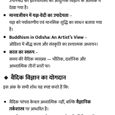
उपनिषदों की ज्ञानमीमांसा को आधुनिक विज्ञान के आलोक में
देखा गया है।
मानवजीवन में यज्ञ-वेदी का उपादेयता
–
यज्ञ को पर्यावरणीय एवं मानसिक शुद्धि का साधन बताया गया
है।
Buddhism in Odisha: An Artist’s View
–
ओडिशा में बौद्ध कला और संस्कृति का दृश्यात्मक अध्ययन।
काल का स्वरूप
–
समय की वैदिक व्याख्या — भौतिक, दार्शनिक और
आध्यात्मिक तीनों स्तरों पर।
🔹
वैदिक विज्ञान का योगदान
इस अंक के सभी शोध यह स्पष्ट करते हैं कि:
वैदिक परंपरा केवल अध्यात्मिक नहीं, बल्कि
वैज्ञानिक
तर्कशास्त्र
पर आधारित है।