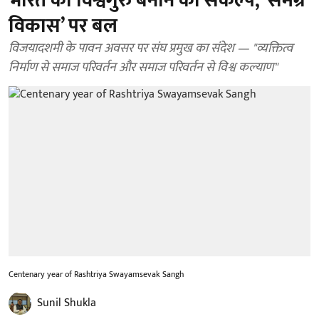
भारत को विश्वगुरु बनाने का संकल्प, ‘समग्र
विकास’ पर बल
विजयादशमी के पावन अवसर पर संघ प्रमुख का संदेश — "व्यक्तित्व
निर्माण से समाज परिवर्तन और समाज परिवर्तन से विश्व कल्याण"
Centenary year of Rashtriya Swayamsevak Sangh
Sunil Shukla