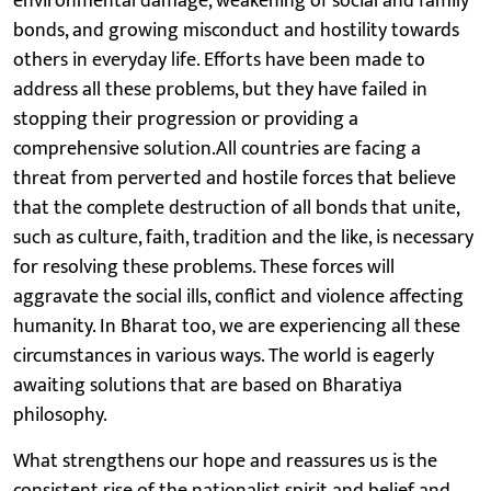
environmental damage, weakening of social and family
bonds, and growing misconduct and hostility towards
others in everyday life. Efforts have been made to
address all these problems, but they have failed in
stopping their progression or providing a
comprehensive solution.All countries are facing a
threat from perverted and hostile forces that believe
that the complete destruction of all bonds that unite,
such as culture, faith, tradition and the like, is necessary
for resolving these problems. These forces will
aggravate the social ills, conflict and violence affecting
humanity. In Bharat too, we are experiencing all these
circumstances in various ways. The world is eagerly
awaiting solutions that are based on Bharatiya
philosophy.
What strengthens our hope and reassures us is the
consistent rise of the nationalist spirit and belief and