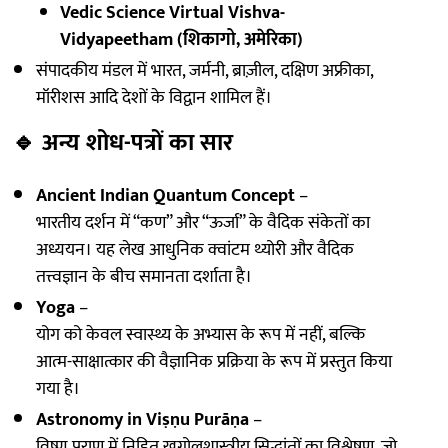
Vedic Science Virtual Vishva-
Vidyapeetham (शिकागो, अमेरिका)
संपादकीय मंडल में भारत, जर्मनी, ब्राज़ील, दक्षिण अफ्रीका,
मॉरीशस आदि देशों के विद्वान शामिल हैं।
🔹
अन्य शोध-पत्रों का सार
Ancient Indian Quantum Concept
–
भारतीय दर्शन में “कण” और “ऊर्जा” के वैदिक संकेतों का
अध्ययन। यह लेख आधुनिक क्वांटम थ्योरी और वैदिक
तत्त्वज्ञान के बीच समानता दर्शाता है।
Yoga
–
योग को केवल स्वास्थ्य के अभ्यास के रूप में नहीं, बल्कि
आत्म-साक्षात्कार की वैज्ञानिक प्रक्रिया के रूप में प्रस्तुत किया
गया है।
Astronomy in Viṣṇu Purāṇa
–
विष्णु पुराण में निहित खगोलशास्त्रीय सिद्धांतों का विश्लेषण, जो