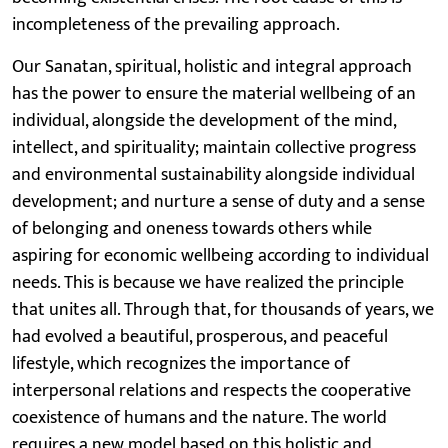
incompleteness of the prevailing approach.
Our Sanatan, spiritual, holistic and integral approach
has the power to ensure the material wellbeing of an
individual, alongside the development of the mind,
intellect, and spirituality; maintain collective progress
and environmental sustainability alongside individual
development; and nurture a sense of duty and a sense
of belonging and oneness towards others while
aspiring for economic wellbeing according to individual
needs. This is because we have realized the principle
that unites all. Through that, for thousands of years, we
had evolved a beautiful, prosperous, and peaceful
lifestyle, which recognizes the importance of
interpersonal relations and respects the cooperative
coexistence of humans and the nature. The world
requires a new model based on this holistic and