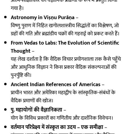
आत्म-साक्षात्कार की वैज्ञानिक प्रक्रिया के रूप में प्रस्तुत किया
गया है।
Astronomy in Viṣṇu Purāṇa
–
विष्णु पुराण में निहित खगोलशास्त्रीय सिद्धांतों का विश्लेषण, जो
ग्रहों की गति और ब्रह्मांडीय चक्रों की गहराई को प्रकट करते हैं।
From Vedas to Labs: The Evolution of Scientific
Thought
–
यह लेख दर्शाता है कि वैदिक विचार प्रयोगशाला तक कैसे पहुँचे
और आधुनिक विज्ञान ने किस प्रकार वैदिक संकल्पनाओं की
पुनर्पुष्टि की।
Ancient Indian References of Americas
–
प्राचीन भारत और अमेरिका महाद्वीप के सांस्कृतिक-संबंधों के
वैदिक प्रमाणों की खोज।
पु. महायोगों की वैज्ञानिकता
–
योग के विविध प्रकारों का गणितीय और दार्शनिक विवेचन।
वर्तमान परिप्रेक्ष्य में संस्कृत का उदय – एक समीक्षा
–