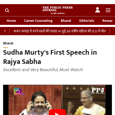
Home
Career Counseling
Bharat
Editorials
Researc
रूर भगदड़ में मरने वालों की तादाद 41 हुई, 65 वर्षीय महिला की ICU में मौत
‘भारतीय सेना
Bharat
Sudha Murty's First Speech in
Rajya Sabha
Excellent and Very Beautiful, Must Watch