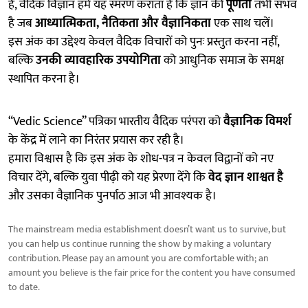
हैं, वैदिक विज्ञान हमें यह स्मरण कराता है कि ज्ञान की
पूर्णता
तभी संभव
है जब
आध्यात्मिकता, नैतिकता और वैज्ञानिकता
एक साथ चलें।
इस अंक का उद्देश्य केवल वैदिक विचारों को पुनः प्रस्तुत करना नहीं,
बल्कि
उनकी व्यावहारिक उपयोगिता
को आधुनिक समाज के समक्ष
स्थापित करना है।
“Vedic Science” पत्रिका भारतीय वैदिक परंपरा को
वैज्ञानिक विमर्श
के केंद्र में लाने का निरंतर प्रयास कर रही है।
हमारा विश्वास है कि इस अंक के शोध-पत्र न केवल विद्वानों को नए
विचार देंगे, बल्कि युवा पीढ़ी को यह प्रेरणा देंगे कि
वेद ज्ञान शाश्वत है
और उसका वैज्ञानिक पुनर्पाठ आज भी आवश्यक है।
The mainstream media establishment doesn’t want us to survive, but
you can help us continue running the show by making a voluntary
contribution. Please pay an amount you are comfortable with; an
amount you believe is the fair price for the content you have consumed
to date.