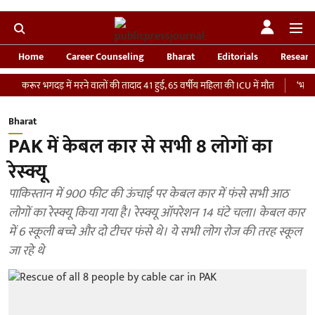
Home
Career Counseling
Bharat
Editorials
Researc
 भगदड़ में मरने वालों की तादाद 41 हुई, 65 वर्षीय महिला की ICU में मौत
‘भारतीय सेना को
Bharat
PAK में केबल कार से सभी 8 लोगों का
रेस्क्यू
पाकिस्तान में 900 फीट की ऊंचाई पर केबल कार में फंसे सभी आठ
लोगों का रेस्क्यू किया गया है। रेस्क्यू ऑपरेशन 14 घंटे चला। केबल कार
में 6 स्कूली बच्चे और दो टीचर फंसे थे। ये सभी लोग रोज की तरह स्कूल
जा रहे थे