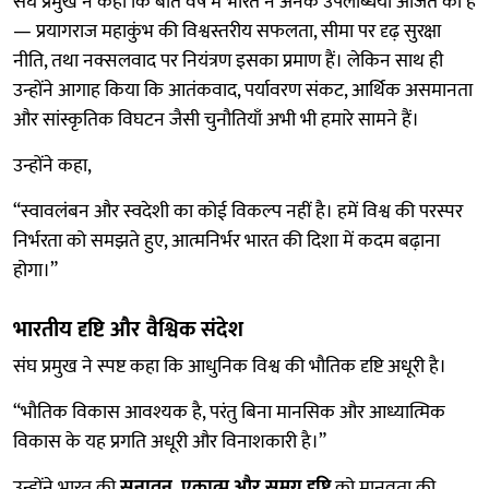
संघ प्रमुख ने कहा कि बीते वर्ष में भारत ने अनेक उपलब्धियाँ अर्जित की हैं
— प्रयागराज महाकुंभ की विश्वस्तरीय सफलता, सीमा पर दृढ़ सुरक्षा
नीति, तथा नक्सलवाद पर नियंत्रण इसका प्रमाण हैं। लेकिन साथ ही
उन्होंने आगाह किया कि आतंकवाद, पर्यावरण संकट, आर्थिक असमानता
और सांस्कृतिक विघटन जैसी चुनौतियाँ अभी भी हमारे सामने हैं।
उन्होंने कहा,
“स्वावलंबन और स्वदेशी का कोई विकल्प नहीं है। हमें विश्व की परस्पर
निर्भरता को समझते हुए, आत्मनिर्भर भारत की दिशा में कदम बढ़ाना
होगा।”
भारतीय दृष्टि और वैश्विक संदेश
संघ प्रमुख ने स्पष्ट कहा कि आधुनिक विश्व की भौतिक दृष्टि अधूरी है।
“भौतिक विकास आवश्यक है, परंतु बिना मानसिक और आध्यात्मिक
विकास के यह प्रगति अधूरी और विनाशकारी है।”
उन्होंने भारत की
सनातन, एकात्म और समग्र दृष्टि
को मानवता की