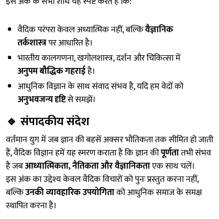
इस अंक के सभी शोध यह स्पष्ट करते हैं कि:
वैदिक परंपरा केवल अध्यात्मिक नहीं, बल्कि
वैज्ञानिक
तर्कशास्त्र
पर आधारित है।
भारतीय कालगणना, खगोलशास्त्र, दर्शन और चिकित्सा में
अनुपम बौद्धिक गहराई
है।
आधुनिक विज्ञान के साथ संवाद संभव है, यदि हम वेदों को
अनुभवजन्य दृष्टि
से समझें।
🔹
संपादकीय संदेश
वर्तमान युग में जब ज्ञान की बहसें अक्सर भौतिकता तक सीमित हो जाती
हैं, वैदिक विज्ञान हमें यह स्मरण कराता है कि ज्ञान की
पूर्णता
तभी संभव
है जब
आध्यात्मिकता, नैतिकता और वैज्ञानिकता
एक साथ चलें।
इस अंक का उद्देश्य केवल वैदिक विचारों को पुनः प्रस्तुत करना नहीं,
बल्कि
उनकी व्यावहारिक उपयोगिता
को आधुनिक समाज के समक्ष
स्थापित करना है।