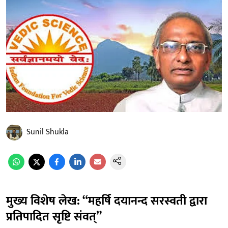
Sunil Shukla
मुख्य विशेष लेख: “महर्षि दयानन्द सरस्वती द्वारा
प्रतिपादित सृष्टि संवत्”