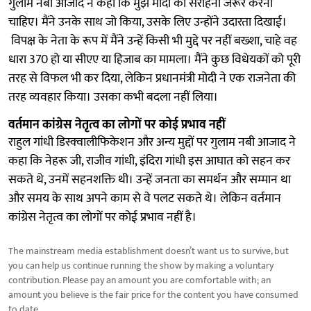
गुलाम नबी आजाद ने कहा कि मुझे मोदी की सराहना जरूर करनी
चाहिए। मैंने उनके साथ जो किया, उसके लिए उन्होंने उदारता दिखाई।
विपक्ष के नेता के रूप में मैंने उन्हें किसी भी मुद्दे पर नहीं बख्शा, चाहे वह
धारा 370 हो या सीएए या हिजाब का मामला। मैंने कुछ विधेयकों को पूरी
तरह से विफल भी कर दिया, लेकिन प्रधानमंत्री मोदी ने एक राजनेता की
तरह व्यवहार किया। उसका कभी बदला नहीं लिया।
वर्तमान कांग्रेस नेतृत्व का लोगों पर कोई प्रभाव नहीं
राहुल गांधी डिस्क्वालीफिकेशन और अन्य मुद्दों पर गुलाम नबी आजाद ने
कहा कि नेहरू जी, राजीव गांधी, इंदिरा गांधी इस आघात को सहन कर
सकते थे, उनमें सहनशक्ति थी। उन्हें जनता का समर्थन और सम्मान था
और समय के साथ अपने काम से वे पलट सकते थे। लेकिन वर्तमान
कांग्रेस नेतृत्व का लोगों पर कोई प्रभाव नहीं है।
The mainstream media establishment doesn’t want us to survive, but
you can help us continue running the show by making a voluntary
contribution. Please pay an amount you are comfortable with; an
amount you believe is the fair price for the content you have consumed
to date.