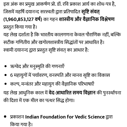
इस अंक का प्रमुख आकर्षण प्रो. डॉ. रवि प्रकाश आर्य का शोध-पत्र है,
जिसमें महर्षि दयानन्द सरस्वती द्वारा प्रतिपादित
सृष्टि संवत्
(1,960,853,127 वर्ष)
का गहन
शास्त्रीय और वैज्ञानिक विश्लेषण
प्रस्तुत किया गया है।
यह लेख दर्शाता है कि भारतीय कालगणना केवल पौराणिक नहीं, बल्कि
सटीक गणितीय और खगोलशास्त्रीय सिद्धांतों पर आधारित है।
स्वामी दयानन्द द्वारा प्रस्तुत सृष्टि संवत् का आधार है:
ऋग्वेद और मनुस्मृति की गणनाएँ
6 महायुगों में पर्यावरण, वनस्पति और मानव सृष्टि का विकास
कल्प, मन्वंतर और महायुग की वैज्ञानिक परिभाषाएँ
यह लेख आधुनिक काल में
वेद-आधारित समय विज्ञान
की पुनर्स्थापना
की दिशा में एक मील का पत्थर सिद्ध होगा।
प्रकाशन
Indian Foundation for Vedic Science
द्वारा
किया गया है।