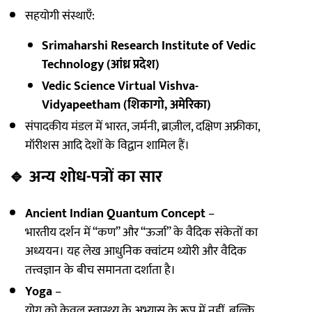
सहयोगी संस्थाएँ:
Srimaharshi Research Institute of Vedic
Technology (आंध्र प्रदेश)
Vedic Science Virtual Vishva-
Vidyapeetham (शिकागो, अमेरिका)
संपादकीय मंडल में भारत, जर्मनी, ब्राज़ील, दक्षिण अफ्रीका,
मॉरीशस आदि देशों के विद्वान शामिल हैं।
🔹
अन्य शोध-पत्रों का सार
Ancient Indian Quantum Concept
–
भारतीय दर्शन में “कण” और “ऊर्जा” के वैदिक संकेतों का
अध्ययन। यह लेख आधुनिक क्वांटम थ्योरी और वैदिक
तत्त्वज्ञान के बीच समानता दर्शाता है।
Yoga
–
योग को केवल स्वास्थ्य के अभ्यास के रूप में नहीं, बल्कि