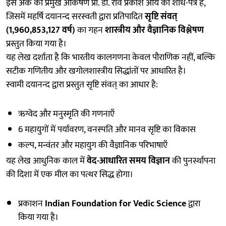
इस अंक का प्रमुख आकर्षण प्रो. डॉ. रवि प्रकाश आर्य का शोध-पत्र है,
जिसमें महर्षि दयानन्द सरस्वती द्वारा प्रतिपादित
सृष्टि संवत्
(1,960,853,127 वर्ष)
का गहन
शास्त्रीय और वैज्ञानिक विश्लेषण
प्रस्तुत किया गया है।
यह लेख दर्शाता है कि भारतीय कालगणना केवल पौराणिक नहीं, बल्कि
सटीक गणितीय और खगोलशास्त्रीय सिद्धांतों पर आधारित है।
स्वामी दयानन्द द्वारा प्रस्तुत सृष्टि संवत् का आधार है:
ऋग्वेद और मनुस्मृति की गणनाएँ
6 महायुगों में पर्यावरण, वनस्पति और मानव सृष्टि का विकास
कल्प, मन्वंतर और महायुग की वैज्ञानिक परिभाषाएँ
यह लेख आधुनिक काल में
वेद-आधारित समय विज्ञान
की पुनर्स्थापना
की दिशा में एक मील का पत्थर सिद्ध होगा।
प्रकाशन
Indian Foundation for Vedic Science
द्वारा
किया गया है।