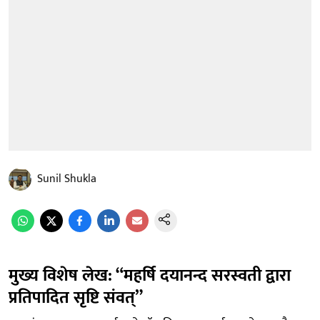
Sunil Shukla
मुख्य विशेष लेख: “महर्षि दयानन्द सरस्वती द्वारा
प्रतिपादित सृष्टि संवत्”