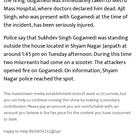
the firing. Gogamedi was immediately taken to Metro
Mass Hospital, where doctors declared him dead. Ajit
Singh, who was present with Gogamedi at the time of
the incident, has been seriously injured.
Police say that Sukhdev Singh Gogamedi was standing
outside the house located in Shyam Nagar Janpath at
around 1:45 pm on Tuesday afternoon. During this time
two miscreants had come on a scooter. The attackers
opened fire on Gogamedi. On information, Shyam
Nagar police reached the spot.
The mainstream media establishment doesn’t want us to survive, but
you can help us continue running the show by making a voluntary
contribution. Please pay an amount you are comfortable with; an
amount you believe is the fair price for the content you have consumed
to date.
happy to Help 9920654232@upi