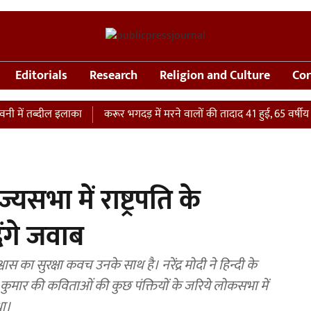
Editorials
Research
Religion and Culture
Cor
 तब्दील इलाका
करूर भगदड़ में मरने वालों की तादाद 41 हुई, 65 वर्षीय महिला
्यसभा में राष्ट्रपति के
ंगे जवाब
स का सुरक्षा कवच उनके साथ है। नरेंद्र मोदी ने हिन्दी के
कुमार की कविताओं की कुछ पंक्तियों के जरिये लोकसभा में
धा।