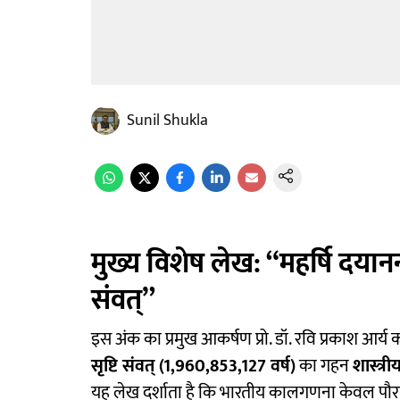
Sunil Shukla
मुख्य विशेष लेख: “महर्षि दयानन्द
संवत्”
इस अंक का प्रमुख आकर्षण प्रो. डॉ. रवि प्रकाश आर्य का
सृष्टि संवत् (1,960,853,127 वर्ष)
का गहन
शास्त्र
यह लेख दर्शाता है कि भारतीय कालगणना केवल पौ