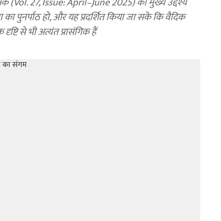
 अंक (Vol. 27, Issue: April–June 2025) का मुख्य उद्देश्य
रा का पुनर्पाठ हो, और यह प्रदर्शित किया जा सके कि वैदिक
ष्टि से भी अत्यंत प्रासंगिक हैं