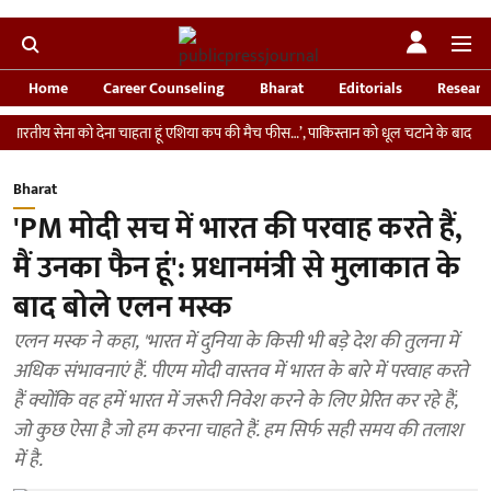
Home
Career Counseling
Bharat
Editorials
Researc
सेना को देना चाहता हूं एशिया कप की मैच फीस…’, पाकिस्तान को धूल चटाने के बाद कप्तान सूर्या 
Bharat
'PM मोदी सच में भारत की परवाह करते हैं,
मैं उनका फैन हूं': प्रधानमंत्री से मुलाकात के
बाद बोले एलन मस्क
एलन मस्क ने कहा, 'भारत में दुनिया के किसी भी बड़े देश की तुलना में
अधिक संभावनाएं हैं. पीएम मोदी वास्तव में भारत के बारे में परवाह करते
हैं क्योंकि वह हमें भारत में जरूरी निवेश करने के लिए प्रेरित कर रहे हैं,
जो कुछ ऐसा है जो हम करना चाहते हैं. हम सिर्फ सही समय की तलाश
में है.