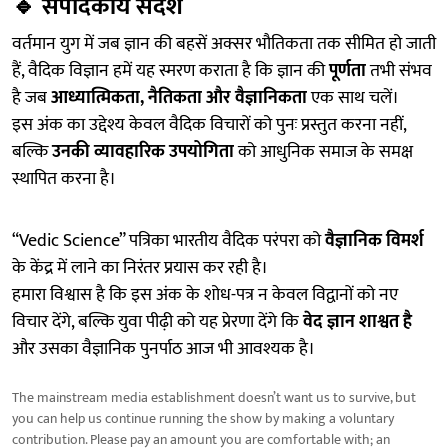
🔹
संपादकीय संदेश
वर्तमान युग में जब ज्ञान की बहसें अक्सर भौतिकता तक सीमित हो जाती
हैं, वैदिक विज्ञान हमें यह स्मरण कराता है कि ज्ञान की
पूर्णता
तभी संभव
है जब
आध्यात्मिकता, नैतिकता और वैज्ञानिकता
एक साथ चलें।
इस अंक का उद्देश्य केवल वैदिक विचारों को पुनः प्रस्तुत करना नहीं,
बल्कि
उनकी व्यावहारिक उपयोगिता
को आधुनिक समाज के समक्ष
स्थापित करना है।
“Vedic Science” पत्रिका भारतीय वैदिक परंपरा को
वैज्ञानिक विमर्श
के केंद्र में लाने का निरंतर प्रयास कर रही है।
हमारा विश्वास है कि इस अंक के शोध-पत्र न केवल विद्वानों को नए
विचार देंगे, बल्कि युवा पीढ़ी को यह प्रेरणा देंगे कि
वेद ज्ञान शाश्वत है
और उसका वैज्ञानिक पुनर्पाठ आज भी आवश्यक है।
The mainstream media establishment doesn’t want us to survive, but
you can help us continue running the show by making a voluntary
contribution. Please pay an amount you are comfortable with; an