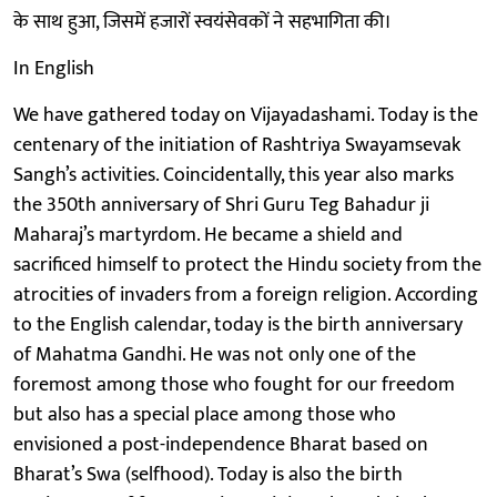
के साथ हुआ, जिसमें हजारों स्वयंसेवकों ने सहभागिता की।
In English
We have gathered today on Vijayadashami. Today is the
centenary of the initiation of Rashtriya Swayamsevak
Sangh’s activities. Coincidentally, this year also marks
the 350th anniversary of Shri Guru Teg Bahadur ji
Maharaj’s martyrdom. He became a shield and
sacrificed himself to protect the Hindu society from the
atrocities of invaders from a foreign religion. According
to the English calendar, today is the birth anniversary
of Mahatma Gandhi. He was not only one of the
foremost among those who fought for our freedom
but also has a special place among those who
envisioned a post-independence Bharat based on
Bharat’s Swa (selfhood). Today is also the birth