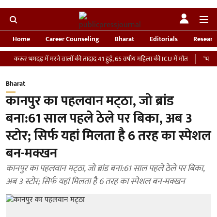
Home
Career Counseling
Bharat
Editorials
Researc
 भगदड़ में मरने वालों की तादाद 41 हुई, 65 वर्षीय महिला की ICU में मौत
‘भारतीय सेना को 
Bharat
कानपुर का पहलवान मट्‌ठा, जो ब्रांड
बना:61 साल पहले ठेले पर बिका, अब 3
स्टोर; सिर्फ यहां मिलता है 6 तरह का स्पेशल
बन-मक्खन
कानपुर का पहलवान मट्‌ठा, जो ब्रांड बना:61 साल पहले ठेले पर बिका,
अब 3 स्टोर; सिर्फ यहां मिलता है 6 तरह का स्पेशल बन-मक्खन