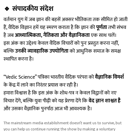
🔹
संपादकीय संदेश
वर्तमान युग में जब ज्ञान की बहसें अक्सर भौतिकता तक सीमित हो जाती
हैं, वैदिक विज्ञान हमें यह स्मरण कराता है कि ज्ञान की
पूर्णता
तभी संभव
है जब
आध्यात्मिकता, नैतिकता और वैज्ञानिकता
एक साथ चलें।
इस अंक का उद्देश्य केवल वैदिक विचारों को पुनः प्रस्तुत करना नहीं,
बल्कि
उनकी व्यावहारिक उपयोगिता
को आधुनिक समाज के समक्ष
स्थापित करना है।
“Vedic Science” पत्रिका भारतीय वैदिक परंपरा को
वैज्ञानिक विमर्श
के केंद्र में लाने का निरंतर प्रयास कर रही है।
हमारा विश्वास है कि इस अंक के शोध-पत्र न केवल विद्वानों को नए
विचार देंगे, बल्कि युवा पीढ़ी को यह प्रेरणा देंगे कि
वेद ज्ञान शाश्वत है
और उसका वैज्ञानिक पुनर्पाठ आज भी आवश्यक है।
The mainstream media establishment doesn’t want us to survive, but
you can help us continue running the show by making a voluntary