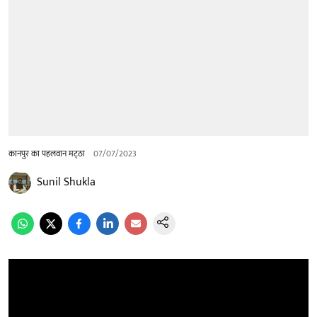
कानपुर का पहलवान मट्‌ठा
07/07/2023
Sunil Shukla