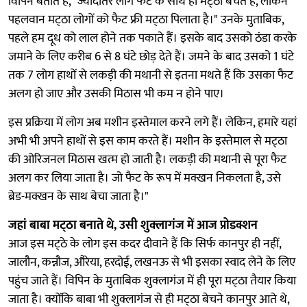
विपिन बताते हैं, "ज्यादातर लोग फैट के साथ ही मट्‌ठा बेचते हैं, लेकिन
पहलवान मट्‌ठा लोगों को फैट फ्री मट्‌ठा पिलाता है।" उनके मुताबिक,
पहले हम दूध को लाल होने तक पकाते हैं। इसके बाद उसको ठंडा करके
जमाने के लिए करीब 6 से 8 घंटे छोड़ देते हैं। जमने के बाद उसको 1 घंटे
तक 7 लोग हाथों से लकड़ी की मथानी से इतना मथते हैं कि उसका फैट
अलग हो जाए और उसकी मिठास भी कम न होने पाए।
इस प्रक्रिया में लोग अब मशीन इस्तेमाल करने लगे हैं। लेकिन, हमारे यहां
अभी भी अपने हाथों से इस काम करते हैं। मशीन के इस्तेमाल से मट्‌ठा
की ओरिजनल मिठास खत्म हो जाती है। लकड़ी की मथानी से पूरा फैट
अलग कर लिया जाता है। जो फैट के रूप में मक्खन निकलता है, उसे
ब्रेड-मक्खन के साथ बेचा जाता है।"
जहां बाबा मट्‌ठा बनाते थे, उसी शुक्लागंज में आज प्रोडक्शन
आज इस मट्‌ठे के लोग इस कदर दीवाने हैं कि सिर्फ कानपुर ही नहीं,
जालौन, कन्नौज, औरेया, हरदोई, लखनऊ से भी इसका स्वाद लेने के लिए
पहुंच जाते हैं। विपिन के मुताबिक शुक्लागंज में ही पूरा मट्‌ठा तैयार किया
जाता है। क्योंकि बाबा भी शुक्लागंज से ही मट्‌ठा बेचने कानपुर आते थे,