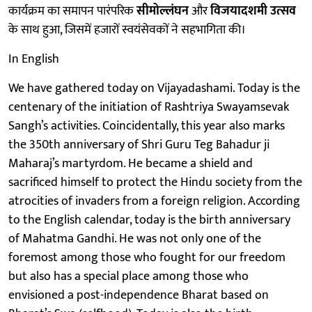
कार्यक्रम का समापन पारंपरिक
सीमोल्लंघन
और
विजयादशमी उत्सव
के साथ हुआ, जिसमें हजारों स्वयंसेवकों ने सहभागिता की।
In English
We have gathered today on Vijayadashami. Today is the
centenary of the initiation of Rashtriya Swayamsevak
Sangh’s activities. Coincidentally, this year also marks
the 350th anniversary of Shri Guru Teg Bahadur ji
Maharaj’s martyrdom. He became a shield and
sacrificed himself to protect the Hindu society from the
atrocities of invaders from a foreign religion. According
to the English calendar, today is the birth anniversary
of Mahatma Gandhi. He was not only one of the
foremost among those who fought for our freedom
but also has a special place among those who
envisioned a post-independence Bharat based on