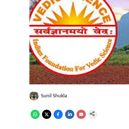
Sunil Shukla