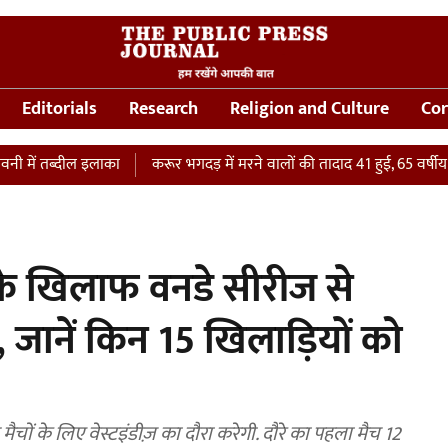
Editorials
Research
Religion and Culture
Cor
्दील इलाका
करूर भगदड़ में मरने वालों की तादाद 41 हुई, 65 वर्षीय महिला की
 के खिलाफ वनडे सीरीज से
, जानें किन 15 खिलाड़ियों को
चों के लिए वेस्टइंडीज़ का दौरा करेगी. दौरे का पहला मैच 12