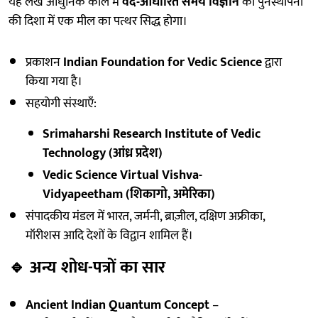
यह लेख आधुनिक काल में
वेद-आधारित समय विज्ञान
की पुनर्स्थापना
की दिशा में एक मील का पत्थर सिद्ध होगा।
प्रकाशन
Indian Foundation for Vedic Science
द्वारा
किया गया है।
सहयोगी संस्थाएँ:
Srimaharshi Research Institute of Vedic
Technology (आंध्र प्रदेश)
Vedic Science Virtual Vishva-
Vidyapeetham (शिकागो, अमेरिका)
संपादकीय मंडल में भारत, जर्मनी, ब्राज़ील, दक्षिण अफ्रीका,
मॉरीशस आदि देशों के विद्वान शामिल हैं।
🔹
अन्य शोध-पत्रों का सार
Ancient Indian Quantum Concept
–