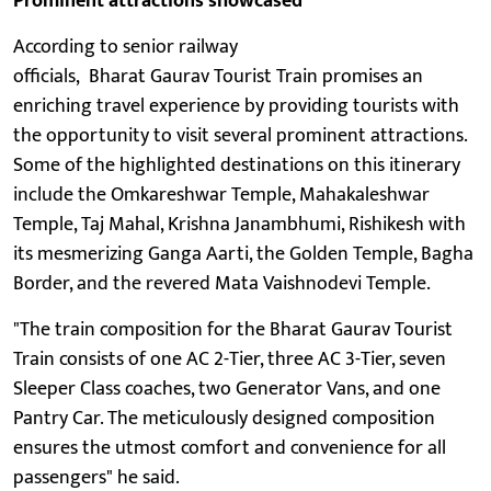
Prominent attractions showcased
According to senior railway
officials, Bharat Gaurav Tourist Train promises an
enriching travel experience by providing tourists with
the opportunity to visit several prominent attractions.
Some of the highlighted destinations on this itinerary
include the Omkareshwar Temple, Mahakaleshwar
Temple, Taj Mahal, Krishna Janambhumi, Rishikesh with
its mesmerizing Ganga Aarti, the Golden Temple, Bagha
Border, and the revered Mata Vaishnodevi Temple.
"The train composition for the Bharat Gaurav Tourist
Train consists of one AC 2-Tier, three AC 3-Tier, seven
Sleeper Class coaches, two Generator Vans, and one
Pantry Car. The meticulously designed composition
ensures the utmost comfort and convenience for all
passengers" he said.