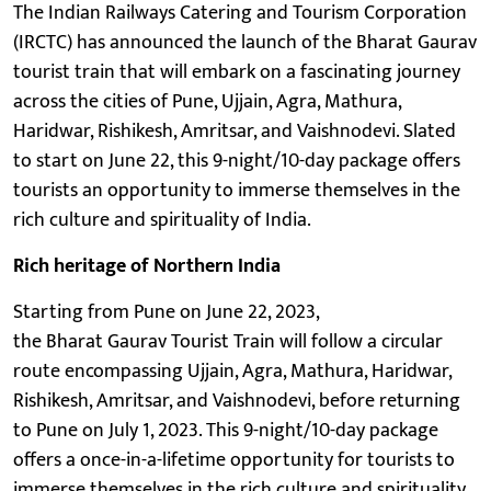
The Indian Railways Catering and Tourism Corporation
(IRCTC) has announced the launch of the Bharat Gaurav
tourist train that will embark on a fascinating journey
across the cities of Pune, Ujjain, Agra, Mathura,
Haridwar, Rishikesh, Amritsar, and Vaishnodevi. Slated
to start on June 22, this 9-night/10-day package offers
tourists an opportunity to immerse themselves in the
rich culture and spirituality of India.
Rich heritage of Northern India
Starting from Pune on June 22, 2023,
the Bharat Gaurav Tourist Train will follow a circular
route encompassing Ujjain, Agra, Mathura, Haridwar,
Rishikesh, Amritsar, and Vaishnodevi, before returning
to Pune on July 1, 2023. This 9-night/10-day package
offers a once-in-a-lifetime opportunity for tourists to
immerse themselves in the rich culture and spirituality