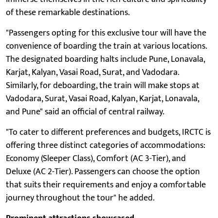
of these remarkable destinations.
"Passengers opting for this exclusive tour will have the
convenience of boarding the train at various locations.
The designated boarding halts include Pune, Lonavala,
Karjat, Kalyan, Vasai Road, Surat, and Vadodara.
Similarly, for deboarding, the train will make stops at
Vadodara, Surat, Vasai Road, Kalyan, Karjat, Lonavala,
and Pune" said an official of central railway.
"To cater to different preferences and budgets, IRCTC is
offering three distinct categories of accommodations:
Economy (Sleeper Class), Comfort (AC 3-Tier), and
Deluxe (AC 2-Tier). Passengers can choose the option
that suits their requirements and enjoy a comfortable
journey throughout the tour" he added.