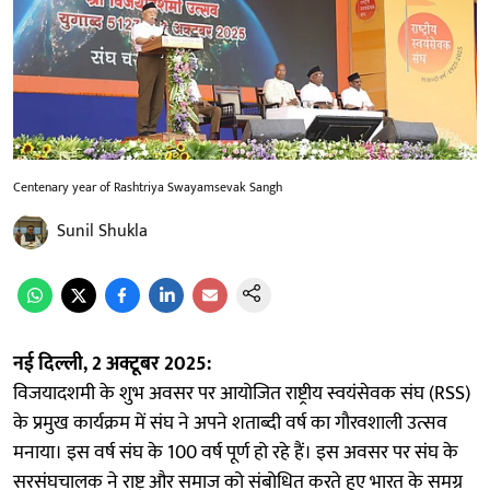
Centenary year of Rashtriya Swayamsevak Sangh
Sunil Shukla
नई दिल्ली, 2 अक्टूबर 2025:
विजयादशमी के शुभ अवसर पर आयोजित राष्ट्रीय स्वयंसेवक संघ (RSS)
के प्रमुख कार्यक्रम में संघ ने अपने शताब्दी वर्ष का गौरवशाली उत्सव
मनाया। इस वर्ष संघ के 100 वर्ष पूर्ण हो रहे हैं। इस अवसर पर संघ के
सरसंघचालक ने राष्ट्र और समाज को संबोधित करते हुए भारत के समग्र