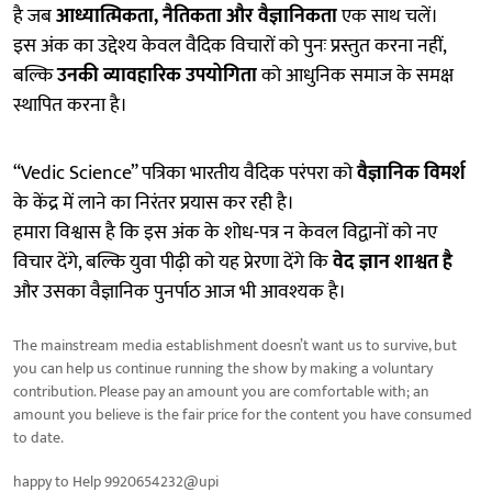
है जब
आध्यात्मिकता, नैतिकता और वैज्ञानिकता
एक साथ चलें।
इस अंक का उद्देश्य केवल वैदिक विचारों को पुनः प्रस्तुत करना नहीं,
बल्कि
उनकी व्यावहारिक उपयोगिता
को आधुनिक समाज के समक्ष
स्थापित करना है।
“Vedic Science” पत्रिका भारतीय वैदिक परंपरा को
वैज्ञानिक विमर्श
के केंद्र में लाने का निरंतर प्रयास कर रही है।
हमारा विश्वास है कि इस अंक के शोध-पत्र न केवल विद्वानों को नए
विचार देंगे, बल्कि युवा पीढ़ी को यह प्रेरणा देंगे कि
वेद ज्ञान शाश्वत है
और उसका वैज्ञानिक पुनर्पाठ आज भी आवश्यक है।
The mainstream media establishment doesn’t want us to survive, but
you can help us continue running the show by making a voluntary
contribution. Please pay an amount you are comfortable with; an
amount you believe is the fair price for the content you have consumed
to date.
happy to Help 9920654232@upi