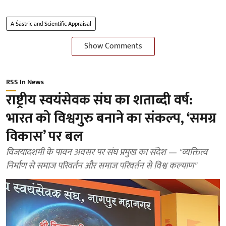
A Śāstric and Scientific Appraisal
Show Comments
RSS In News
राष्ट्रीय स्वयंसेवक संघ का शताब्दी वर्ष:
भारत को विश्वगुरु बनाने का संकल्प, ‘समग्र
विकास’ पर बल
विजयादशमी के पावन अवसर पर संघ प्रमुख का संदेश — "व्यक्तित्व
निर्माण से समाज परिवर्तन और समाज परिवर्तन से विश्व कल्याण"