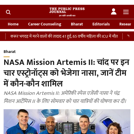
Home
Career Counseling
Bharat
Editorials
Researc
भगदड़ में मरने वालों की तादाद 41 हुई, 65 वर्षीय महिला की ICU में मौत
‘भारतीय सेना को 
Bharat
NASA Mission Artemis II: चांद पर इन
चार एस्ट्रोनॉट्स को भेजेगा नासा, जानें टीम
में कौन-कौन शामिल
NASA Mission Artemis II: अमेरिकी स्पेस एजेंसी नासा ने चंद्र
मिशन आर्टेमिस II के लिए सोमवार को चार यात्रियों की घोषणा कर दी।