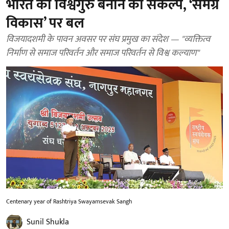
भारत को विश्वगुरु बनाने का संकल्प, ‘समग्र
विकास’ पर बल
विजयादशमी के पावन अवसर पर संघ प्रमुख का संदेश — "व्यक्तित्व
निर्माण से समाज परिवर्तन और समाज परिवर्तन से विश्व कल्याण"
Centenary year of Rashtriya Swayamsevak Sangh
Sunil Shukla