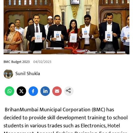
BMC Budget 2023
04/02/2023
Sunil Shukla
BrihanMumbai Municipal Corporation (BMC) has
decided to provide skill development training to school
students in various trades such as Electronics, Hotel