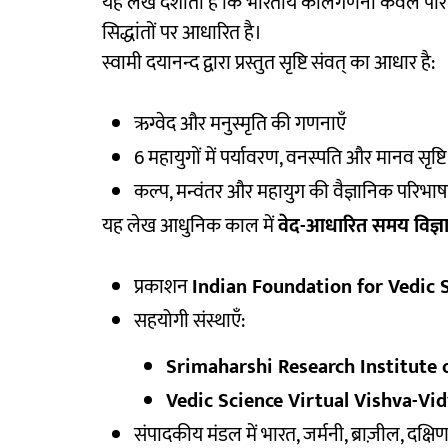
यह लेख दर्शाता है कि भारतीय कालगणना केवल पौ
सिद्धांतों पर आधारित है।
स्वामी दयानन्द द्वारा प्रस्तुत सृष्टि संवत् का आधार है:
ऋग्वेद और मनुस्मृति की गणनाएँ
6 महायुगों में पर्यावरण, वनस्पति और मानव सृष्
कल्प, मन्वंतर और महायुग की वैज्ञानिक परिभाषा
यह लेख आधुनिक काल में
वेद-आधारित समय विज्ञ
प्रकाशन
Indian Foundation for Vedic 
सहयोगी संस्थाएँ:
Srimaharshi Research Institute of 
Vedic Science Virtual Vishva-Vid
संपादकीय मंडल में भारत, जर्मनी, ब्राज़ील, दक्ष