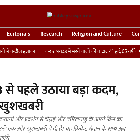
Editorials
Research
Religion and Culture
Cor
 तब्दील इलाका
करूर भगदड़ में मरने वालों की तादाद 41 हुई, 65 वर्षीय महिला
 से पहले उठाया बड़ा कदम,
़ी खुशखबरी
तानी और प्रदर्शन से चेन्नई और तमिलनाडु के अपने फैंस का
्हें एक और खुशखबरी दे दी है। वह क्रिकेट मैदान के साथ अब
आएंगे