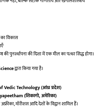
राणिक नहीं, बल्कि सटीक गणितीय और खगोलशास्त्रीय
टि का विकास
एँ
ान
की पुनर्स्थापना की दिशा में एक मील का पत्थर सिद्ध होगा।
Science
द्वारा किया गया है।
Vedic Technology (आंध्र प्रदेश)
yapeetham (शिकागो, अमेरिका)
िण अफ्रीका, मॉरीशस आदि देशों के विद्वान शामिल हैं।