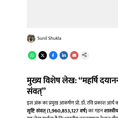
Sunil Shukla
मुख्य विशेष लेख: “महर्षि दयानन्द
संवत्”
इस अंक का प्रमुख आकर्षण प्रो. डॉ. रवि प्रकाश आर्य का
सृष्टि संवत् (1,960,853,127 वर्ष)
का गहन
शास्त्र