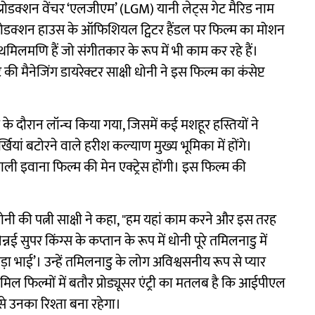
रोडक्शन वेंचर ‘एलजीएम’ (LGM) यानी ​​लेट्स गेट मैरिड नाम
 प्रोडक्शन हाउस के ऑफिशियल ट्विटर हैंडल पर फिल्म का मोशन
थमिलमणि हैं जो संगीतकार के रूप में भी काम कर रहे हैं।
ी मैनेजिंग डायरेक्टर साक्षी धोनी ने इस फिल्म का कंसेप्ट
 के दौरान लॉन्च किया गया, जिसमें कई मशहूर हस्तियों ने
्खियां बटोरने वाले हरीश कल्याण मुख्य भूमिका में होंगे।
वाली इवाना फिल्म की मेन एक्ट्रेस होंगी। इस फिल्म की
ए धोनी की पत्नी साक्षी ने कहा, "हम यहां काम करने और इस तरह
नई सुपर किंग्स के कप्तान के रूप में धोनी पूरे तमिलनाडु में
़ा भाई’। उन्हें तमिलनाडु के लोग अविश्वसनीय रूप से प्यार
ल फिल्मों में बतौर प्रोड्यूसर एंट्री का मतलब है कि आईपीएल
से उनका रिश्ता बना रहेगा।