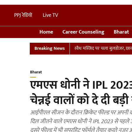
PPJ रेडियो
Live TV
Home
Career Counseling
Bharat
्लान
UP: संभल में तालाब पर बनी अवैध मस्जिद पर चला बुलडोजर, छावनी में
Breaking News
Bharat
एमएस धोनी ने IPL 2023
चेन्नई वालों को दे दी बड
आईपीएल सीजन के दौरान क्रिकेट फील्ड पर अपनी कप्
दिल जीतने वाले एमएस धोनी ने IPL 2023 से पहले उन
दूसरे फील्ड में भी सुपरहिट फॉर्मूले तैयार करते नजर 