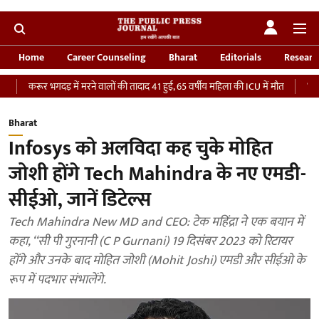
Home
Career Counseling
Bharat
Editorials
Researc
र भगदड़ में मरने वालों की तादाद 41 हुई, 65 वर्षीय महिला की ICU में मौत
‘भारतीय सेना को
Bharat
Infosys को अलविदा कह चुके मोहित
जोशी होंगे Tech Mahindra के नए एमडी-
सीईओ, जानें डिटेल्स
Tech Mahindra New MD and CEO: टेक महिंद्रा ने एक बयान में
कहा, ‘‘सी पी गुरनानी (C P Gurnani) 19 दिसंबर 2023 को रिटायर
होंगे और उनके बाद मोहित जोशी (Mohit Joshi) एमडी और सीईओ के
रूप में पदभार संभालेंगे.