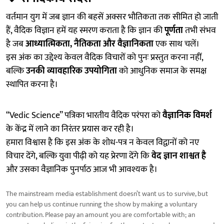
वर्तमान युग में जब ज्ञान की बहसें अक्सर भौतिकता तक सीमित हो जाती
हैं, वैदिक विज्ञान हमें यह स्मरण कराता है कि ज्ञान की
पूर्णता
तभी संभव
है जब
आध्यात्मिकता, नैतिकता और वैज्ञानिकता
एक साथ चलें।
इस अंक का उद्देश्य केवल वैदिक विचारों को पुनः प्रस्तुत करना नहीं,
बल्कि
उनकी व्यावहारिक उपयोगिता
को आधुनिक समाज के समक्ष
स्थापित करना है।
“Vedic Science” पत्रिका भारतीय वैदिक परंपरा को
वैज्ञानिक विमर्श
के केंद्र में लाने का निरंतर प्रयास कर रही है।
हमारा विश्वास है कि इस अंक के शोध-पत्र न केवल विद्वानों को नए
विचार देंगे, बल्कि युवा पीढ़ी को यह प्रेरणा देंगे कि
वेद ज्ञान शाश्वत है
और उसका वैज्ञानिक पुनर्पाठ आज भी आवश्यक है।
The mainstream media establishment doesn’t want us to survive, but
you can help us continue running the show by making a voluntary
contribution. Please pay an amount you are comfortable with; an