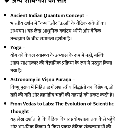
🔹
अन्य शोध-पत्रों का सार
Ancient Indian Quantum Concept
–
भारतीय दर्शन में “कण” और “ऊर्जा” के वैदिक संकेतों का
अध्ययन। यह लेख आधुनिक क्वांटम थ्योरी और वैदिक
तत्त्वज्ञान के बीच समानता दर्शाता है।
Yoga
–
योग को केवल स्वास्थ्य के अभ्यास के रूप में नहीं, बल्कि
आत्म-साक्षात्कार की वैज्ञानिक प्रक्रिया के रूप में प्रस्तुत किया
गया है।
Astronomy in Viṣṇu Purāṇa
–
विष्णु पुराण में निहित खगोलशास्त्रीय सिद्धांतों का विश्लेषण, जो
ग्रहों की गति और ब्रह्मांडीय चक्रों की गहराई को प्रकट करते हैं।
From Vedas to Labs: The Evolution of Scientific
Thought
–
यह लेख दर्शाता है कि वैदिक विचार प्रयोगशाला तक कैसे पहुँचे
और आधुनिक विज्ञान ने किस प्रकार वैदिक संकल्पनाओं की