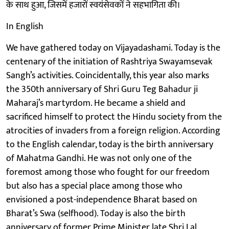
के साथ हुआ, जिसमें हजारों स्वयंसेवकों ने सहभागिता की।
In English
We have gathered today on Vijayadashami. Today is the
centenary of the initiation of Rashtriya Swayamsevak
Sangh’s activities. Coincidentally, this year also marks
the 350th anniversary of Shri Guru Teg Bahadur ji
Maharaj’s martyrdom. He became a shield and
sacrificed himself to protect the Hindu society from the
atrocities of invaders from a foreign religion. According
to the English calendar, today is the birth anniversary
of Mahatma Gandhi. He was not only one of the
foremost among those who fought for our freedom
but also has a special place among those who
envisioned a post-independence Bharat based on
Bharat’s Swa (selfhood). Today is also the birth
anniversary of former Prime Minister late Shri Lal