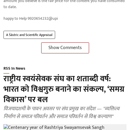
amount you believe is the fair price for the content you have consumed
to date.
happy to Help 9920654232@upi
A Śāstric and Scientific Appraisal
Show Comments
RSS In News
राष्ट्रीय स्वयंसेवक संघ का शताब्दी वर्ष:
भारत को विश्वगुरु बनाने का संकल्प, ‘समग्र
विकास’ पर बल
विजयादशमी के पावन अवसर पर संघ प्रमुख का संदेश — "व्यक्तित्व
निर्माण से समाज परिवर्तन और समाज परिवर्तन से विश्व कल्याण"