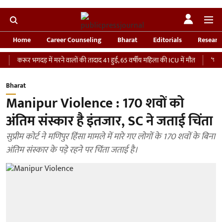
Home
Career Counseling
Bharat
Editorials
Researc
र भगदड़ में मरने वालों की तादाद 41 हुई, 65 वर्षीय महिला की ICU में मौत
‘भारतीय सेना क
Bharat
Manipur Violence : 170 शवों को
अंतिम संस्कार है इंतजार, SC ने जताई चिंता
सुप्रीम कोर्ट ने मणिपुर हिंसा मामले में मारे गए लोगों के 170 शवों के बिना
अंतिम संस्कार के पड़े रहने पर चिंता जताई है।