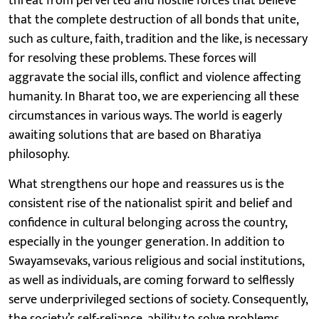
threat from perverted and hostile forces that believe
that the complete destruction of all bonds that unite,
such as culture, faith, tradition and the like, is necessary
for resolving these problems. These forces will
aggravate the social ills, conflict and violence affecting
humanity. In Bharat too, we are experiencing all these
circumstances in various ways. The world is eagerly
awaiting solutions that are based on Bharatiya
philosophy.
What strengthens our hope and reassures us is the
consistent rise of the nationalist spirit and belief and
confidence in cultural belonging across the country,
especially in the younger generation. In addition to
Swayamsevaks, various religious and social institutions,
as well as individuals, are coming forward to selflessly
serve underprivileged sections of society. Consequently,
the society’s self-reliance, ability to solve problems