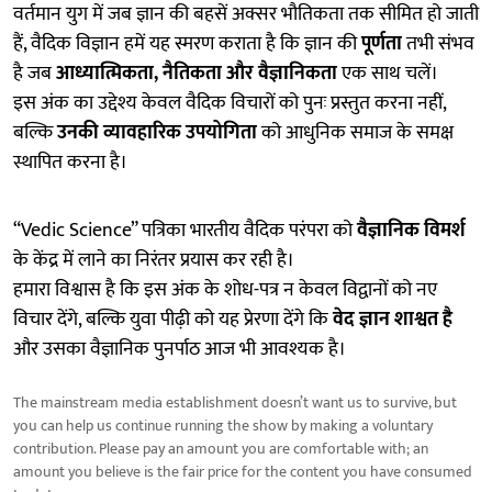
वर्तमान युग में जब ज्ञान की बहसें अक्सर भौतिकता तक सीमित हो जाती
हैं, वैदिक विज्ञान हमें यह स्मरण कराता है कि ज्ञान की
पूर्णता
तभी संभव
है जब
आध्यात्मिकता, नैतिकता और वैज्ञानिकता
एक साथ चलें।
इस अंक का उद्देश्य केवल वैदिक विचारों को पुनः प्रस्तुत करना नहीं,
बल्कि
उनकी व्यावहारिक उपयोगिता
को आधुनिक समाज के समक्ष
स्थापित करना है।
“Vedic Science” पत्रिका भारतीय वैदिक परंपरा को
वैज्ञानिक विमर्श
के केंद्र में लाने का निरंतर प्रयास कर रही है।
हमारा विश्वास है कि इस अंक के शोध-पत्र न केवल विद्वानों को नए
विचार देंगे, बल्कि युवा पीढ़ी को यह प्रेरणा देंगे कि
वेद ज्ञान शाश्वत है
और उसका वैज्ञानिक पुनर्पाठ आज भी आवश्यक है।
The mainstream media establishment doesn’t want us to survive, but
you can help us continue running the show by making a voluntary
contribution. Please pay an amount you are comfortable with; an
amount you believe is the fair price for the content you have consumed