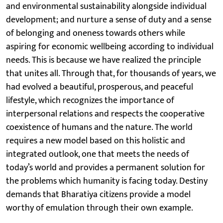
and environmental sustainability alongside individual
development; and nurture a sense of duty and a sense
of belonging and oneness towards others while
aspiring for economic wellbeing according to individual
needs. This is because we have realized the principle
that unites all. Through that, for thousands of years, we
had evolved a beautiful, prosperous, and peaceful
lifestyle, which recognizes the importance of
interpersonal relations and respects the cooperative
coexistence of humans and the nature. The world
requires a new model based on this holistic and
integrated outlook, one that meets the needs of
today’s world and provides a permanent solution for
the problems which humanity is facing today. Destiny
demands that Bharatiya citizens provide a model
worthy of emulation through their own example.