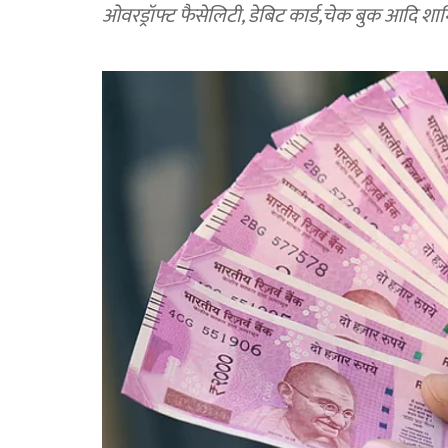
ओवरड्रॉफ्ट फैसेलिटी, डेबिट कार्ड,चेक बुक आदि शामि