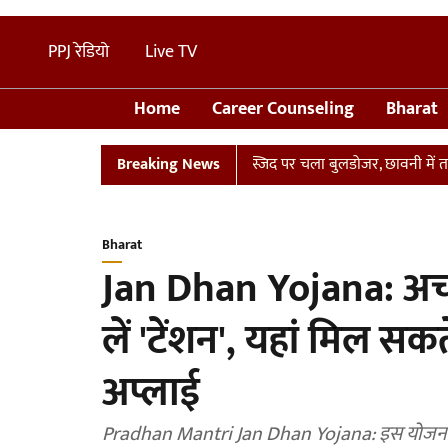
PPJ रेडियो
Live TV
Home
Career Counseling
Bharat
: संभल में तालाब पर बनी अवैध मस्जिद पर चला बुलडोजर, छावनी में तब्दील इल
Breaking News
Bharat
Jan Dhan Yojana: अचा
लें 'टेंशन', यहां मिल सकत
अप्लाई
Pradhan Mantri Jan Dhan Yojana: इस योजना में क