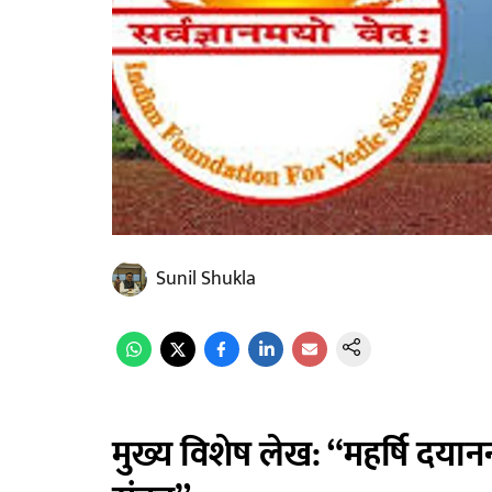
Sunil Shukla
मुख्य विशेष लेख: “महर्षि दयानन्द