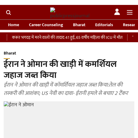
Home
Career Counseling
Bharat
Editorials
Researc
ूर भगदड़ में मरने वालों की तादाद 41 हुई, 65 वर्षीय महिला की ICU में मौत
‘भारतीय सेना 
Bharat
ईरान ने ओमान की खाड़ी में कमर्शियल
जहाज जब्त किया
ईरान ने ओमान की खाड़ी में कॉमर्शियल जहाज जब्त किया:तेल की
तस्करी की आशंका; US नेवी का दावा- ईरानी हमले से बचाए 2 टैंकर