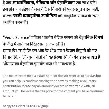
है जब
आध्यात्मिकता, नैतिकता और वैज्ञानिकता
एक साथ चलें।
इस अंक का उद्देश्य केवल वैदिक विचारों को पुनः प्रस्तुत करना नहीं,
बल्कि
उनकी व्यावहारिक उपयोगिता
को आधुनिक समाज के समक्ष
स्थापित करना है।
“Vedic Science” पत्रिका भारतीय वैदिक परंपरा को
वैज्ञानिक विमर्श
के केंद्र में लाने का निरंतर प्रयास कर रही है।
हमारा विश्वास है कि इस अंक के शोध-पत्र न केवल विद्वानों को नए
विचार देंगे, बल्कि युवा पीढ़ी को यह प्रेरणा देंगे कि
वेद ज्ञान शाश्वत है
और उसका वैज्ञानिक पुनर्पाठ आज भी आवश्यक है।
The mainstream media establishment doesn’t want us to survive, but
you can help us continue running the show by making a voluntary
contribution. Please pay an amount you are comfortable with; an
amount you believe is the fair price for the content you have consumed
to date.
happy to Help 9920654232@upi