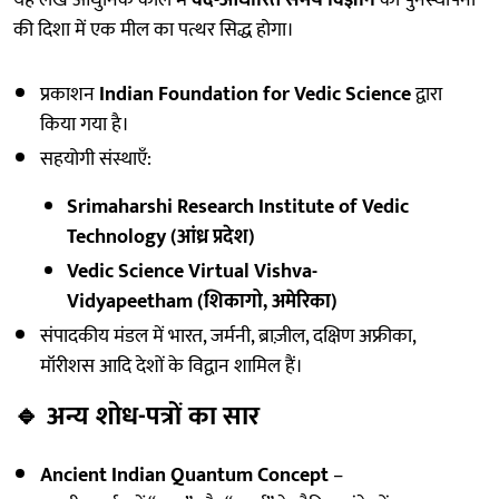
यह लेख आधुनिक काल में
वेद-आधारित समय विज्ञान
की पुनर्स्थापना
की दिशा में एक मील का पत्थर सिद्ध होगा।
प्रकाशन
Indian Foundation for Vedic Science
द्वारा
किया गया है।
सहयोगी संस्थाएँ:
Srimaharshi Research Institute of Vedic
Technology (आंध्र प्रदेश)
Vedic Science Virtual Vishva-
Vidyapeetham (शिकागो, अमेरिका)
संपादकीय मंडल में भारत, जर्मनी, ब्राज़ील, दक्षिण अफ्रीका,
मॉरीशस आदि देशों के विद्वान शामिल हैं।
🔹
अन्य शोध-पत्रों का सार
Ancient Indian Quantum Concept
–