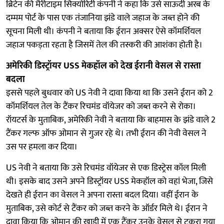
ब्रिटेन की मैरीटाइम सिक्योरिटी कंपनी ने कहा कि उसे साऊदी अरब के
दम्मम पोर्ट के पास एक तंजानिया झंडे वाले जहाज के जब्त होने की
सूचना मिली थी। कंपनी ने बताया कि ईरान अक्सर ऐसे कॉमर्शियल
जहाज पकड़ता रहता है जिसमें तेल की तस्करी की आशंका होती है।
अमेरिकी डिस्ट्रॉयर USS मेकहॉल को देख ईरानी वेसल से रास्ता
बदला
इससे पहले बुधवार को US नेवी ने दावा किया था कि उसने ईरान को 2
कॉमर्शियल तेल के टैंकर रिचमंड वॉयेजर को जब्त करने से रोका।
रॉयटर्स के मुताबिक, अमेरिकी नेवी ने बताया कि बाहमास के झंडे वाले 2
टैंकर गल्फ ऑफ ओमान से गुजर रहे थे। तभी ईरान की नेवी वेसल ने
उस पर हमला कर दिया।
US नेवी ने बताया कि उसे रिचमंड वॉयेजर से एक डिस्ट्रेस कॉल मिली
थी। इसके बाद उसने अपने डिस्ट्रॉयर USS मेकहॉल को वहां भेजा, जिसे
देखते ही ईरान का वेसल ने अपना रास्ता बदल दिया। वहीं ईरान के
मुताबिक, उसे कोर्ट से टैंकर को जब्त करने के ऑर्डर मिले थे। ईरान ने
दावा किया कि ओमान की खाड़ी में एक टैंकर उनके वेसल से टकरा गया