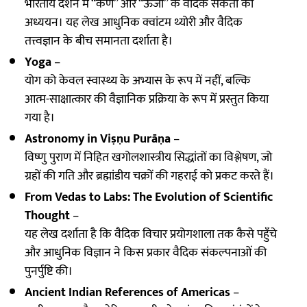
भारतीय दर्शन में “कण” और “ऊर्जा” के वैदिक संकेतों का
अध्ययन। यह लेख आधुनिक क्वांटम थ्योरी और वैदिक
तत्त्वज्ञान के बीच समानता दर्शाता है।
Yoga
–
योग को केवल स्वास्थ्य के अभ्यास के रूप में नहीं, बल्कि
आत्म-साक्षात्कार की वैज्ञानिक प्रक्रिया के रूप में प्रस्तुत किया
गया है।
Astronomy in Viṣṇu Purāṇa
–
विष्णु पुराण में निहित खगोलशास्त्रीय सिद्धांतों का विश्लेषण, जो
ग्रहों की गति और ब्रह्मांडीय चक्रों की गहराई को प्रकट करते हैं।
From Vedas to Labs: The Evolution of Scientific
Thought
–
यह लेख दर्शाता है कि वैदिक विचार प्रयोगशाला तक कैसे पहुँचे
और आधुनिक विज्ञान ने किस प्रकार वैदिक संकल्पनाओं की
पुनर्पुष्टि की।
Ancient Indian References of Americas
–