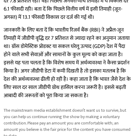
दर 7.8 प्रतिशत रही। वहीं पिछली जनवरी-मार्च तिमाही में ये विकास दर
6.1 फीसदी रही। बता दें कि पिछले वित्तीय वर्ष में इसी तिमाही (जून-
अगस्त) में 13.1 फीसदी विकास दर दर्ज की गई थी।
जानकारी के लिए बता दें कि भारतीय रिजर्व बैंक (RBI) ने अप्रैल-जून
तिमाही में जीडीपी वृद्धि दर 7 प्रतिशत से ज्यादा रहने का अनुमान जताया
था। ग्रॉस डोमेस्टिक प्रोडक्ट या सकल घरेलू उत्पाद (GDP) देश में पैदा
होने वाले सभी सेवाओं और सामानों के कुल मूल्य को कहा जाता है।
इससे यह पता चलता है कि विशेष समय में अर्थव्यवस्था ने कैसा प्रदर्शन
किया है। अगर जीडीपी डेटा में कमी दिखती है तो इसका मतलब है कि
देश की अर्थव्यवस्था ढीली हो रही है। कहा जाता है कि भारत जैसे देश के
लिए साल दर साल जीडीपी ग्रोथ हासिल करना जरूरी है। इससे बढ़ती
आबादी की जरूरतों को पूरा किया जा सकता है।
The mainstream media establishment doesn’t want us to survive, but
you can help us continue running the show by making a voluntary
contribution. Please pay an amount you are comfortable with; an
amount you believe is the fair price for the content you have consumed
to date.