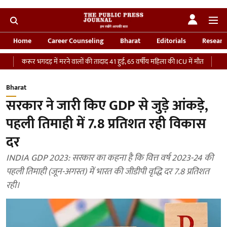
Home
Career Counseling
Bharat
Editorials
Researc
र भगदड़ में मरने वालों की तादाद 41 हुई, 65 वर्षीय महिला की ICU में मौत
‘भारतीय सेना को
Bharat
सरकार ने जारी किए GDP से जुड़े आंकड़े,
पहली तिमाही में 7.8 प्रतिशत रही विकास
दर
INDIA GDP 2023: सरकार का कहना है कि वित्त वर्ष 2023-24 की
पहली तिमाही (जून-अगस्त) में भारत की जीडीपी वृद्धि दर 7.8 प्रतिशत
रही।