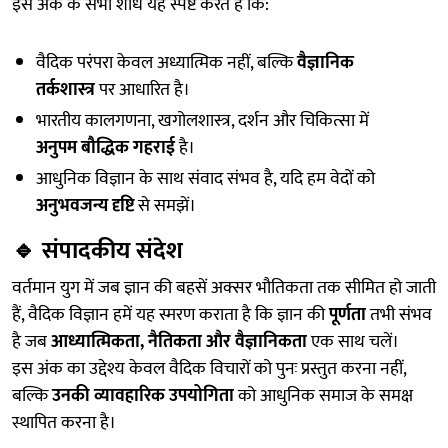
इस अंक के सभी शोध यह स्पष्ट करते हैं कि:
वैदिक परंपरा केवल अध्यात्मिक नहीं, बल्कि
वैज्ञानिक
तर्कशास्त्र
पर आधारित है।
भारतीय कालगणना, खगोलशास्त्र, दर्शन और चिकित्सा में
अनुपम बौद्धिक गहराई
है।
आधुनिक विज्ञान के साथ संवाद संभव है, यदि हम वेदों को
अनुभवजन्य दृष्टि
से समझें।
🔹
संपादकीय संदेश
वर्तमान युग में जब ज्ञान की बहसें अक्सर भौतिकता तक सीमित हो जाती
हैं, वैदिक विज्ञान हमें यह स्मरण कराता है कि ज्ञान की
पूर्णता
तभी संभव
है जब
आध्यात्मिकता, नैतिकता और वैज्ञानिकता
एक साथ चलें।
इस अंक का उद्देश्य केवल वैदिक विचारों को पुनः प्रस्तुत करना नहीं,
बल्कि
उनकी व्यावहारिक उपयोगिता
को आधुनिक समाज के समक्ष
स्थापित करना है।