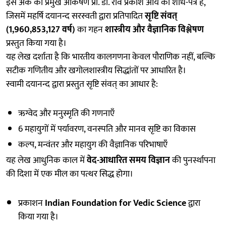
इस अंक का प्रमुख आकर्षण प्रो. डॉ. रवि प्रकाश आर्य का शोध-पत्र है,
जिसमें महर्षि दयानन्द सरस्वती द्वारा प्रतिपादित
सृष्टि संवत्
(1,960,853,127 वर्ष)
का गहन
शास्त्रीय और वैज्ञानिक विश्लेषण
प्रस्तुत किया गया है।
यह लेख दर्शाता है कि भारतीय कालगणना केवल पौराणिक नहीं, बल्कि
सटीक गणितीय और खगोलशास्त्रीय सिद्धांतों पर आधारित है।
स्वामी दयानन्द द्वारा प्रस्तुत सृष्टि संवत् का आधार है:
ऋग्वेद और मनुस्मृति की गणनाएँ
6 महायुगों में पर्यावरण, वनस्पति और मानव सृष्टि का विकास
कल्प, मन्वंतर और महायुग की वैज्ञानिक परिभाषाएँ
यह लेख आधुनिक काल में
वेद-आधारित समय विज्ञान
की पुनर्स्थापना
की दिशा में एक मील का पत्थर सिद्ध होगा।
प्रकाशन
Indian Foundation for Vedic Science
द्वारा
किया गया है।