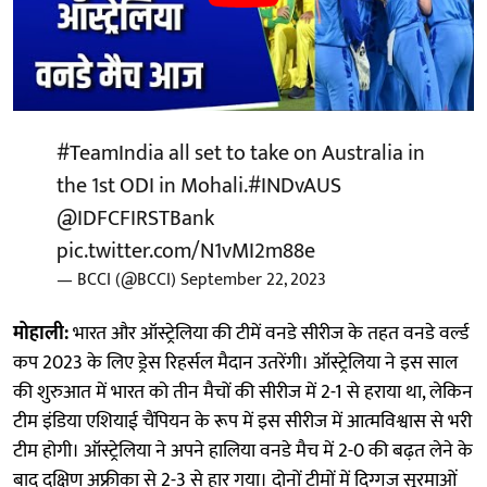
#TeamIndia
all set to take on Australia in
the 1st ODI in Mohali.
#INDvAUS
@IDFCFIRSTBank
pic.twitter.com/N1vMI2m88e
— BCCI (@BCCI)
September 22, 2023
मोहाली:
भारत और ऑस्ट्रेलिया की टीमें वनडे सीरीज के तहत वनडे वर्ल्ड
कप 2023 के लिए ड्रेस रिहर्सल मैदान उतरेंगी। ऑस्ट्रेलिया ने इस साल
की शुरुआत में भारत को तीन मैचों की सीरीज में 2-1 से हराया था, लेकिन
टीम इंडिया एशियाई चैंपियन के रूप में इस सीरीज में आत्मविश्वास से भरी
टीम होगी। ऑस्ट्रेलिया ने अपने हालिया वनडे मैच में 2-0 की बढ़त लेने के
बाद दक्षिण अफ्रीका से 2-3 से हार गया। दोनों टीमों में दिग्गज सूरमाओं