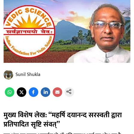
Sunil Shukla
मुख्य विशेष लेख: “महर्षि दयानन्द सरस्वती द्वारा
प्रतिपादित सृष्टि संवत्”