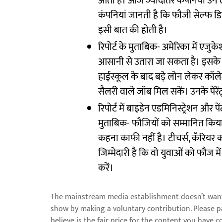
आती हैं। आज ज्यादातर कंपनियां उन लोग
कंपनियां जानती है कि फौजी सेल्फ डिस
इसी बात की होती है।
रिपोर्ट के मुताबिक- अमेरिका में एजुके
आसानी से उतारा जा सकता है। इसके बा
हाईस्कूल के बाद बड़े लोन लेकर कॉलेजों 
सैलरी वाले जॉब मिल सकें। उनके पेरेंट
रिपोर्ट में बाइडेन एडमिनिस्ट्रेशन और 
मुताबिक- फौजियों को सम्मानित किया ज
कहना काफी नहीं है। टीचर्स, कॅरियर 
जिम्मेदारी है कि वो युवाओं को फौज
करें।
The mainstream media establishment doesn’t want 
show by making a voluntary contribution. Please 
believe is the fair price for the content you have 