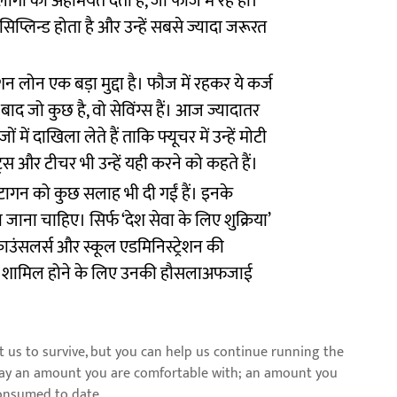
ों को अहमियत देती हैं, जो फौज में रहे हों।
िप्लिन्ड होता है और उन्हें सबसे ज्यादा जरूरत
शन लोन एक बड़ा मुद्दा है। फौज में रहकर ये कर्ज
द जो कुछ है, वो सेविंग्स हैं। आज ज्यादातर
में दाखिला लेते हैं ताकि फ्यूचर में उन्हें मोटी
्स और टीचर भी उन्हें यही करने को कहते हैं।
पेंटागन को कुछ सलाह भी दी गईं हैं। इनके
ाना चाहिए। सिर्फ ‘देश सेवा के लिए शुक्रिया’
काउंसलर्स और स्कूल एडमिनिस्ट्रेशन की
 में शामिल होने के लिए उनकी हौसलाअफजाई
us to survive, but you can help us continue running the
pay an amount you are comfortable with; an amount you
consumed to date.