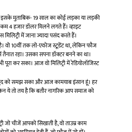
 है। इसके मुताबिक- 19 साल का कोई लड़का या लड़की
 कम 4 हजार डॉलर मिलने लगते हैं। व्हाइट
 मिलिट्री में जाना ज्यादा पसंद करते हैं।
ै। वो 10वीं तक लो-एवरेज स्टूडेंट था, लेकिन फौज
में तैनात रहा। उसका सपना डॉक्टर बनने का था।
भी पूरा कर सका। आज वो मिलिट्री में रेडियोलॉजिस्ट
 मैं खुद को समझ सका और आज कामयाब इंसान हूं। हर
लेकिन ये तो तय है कि बतौर नागरिक आप समाज को
्री जो चीजें आपको सिखाती है, वो ताउम्र काम