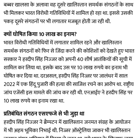
बब्‍बर खालसा के अलावा वह दूसरे खालिस्‍तान समर्थक संगठनों के साथ
भी मिलकर भारत विरोधी गतिविधियों में शामिल हो रहा था. इससे उसकी
पकड़ दूसरे संगठनों पर भी लगातार मजबूत होती जा रही थी.
क्‍यों घोषित किया 10 लाख का इनाम?
भारत विरोधी गतिविधियों में लगातार शामिल रहने और खालिस्‍तान
समर्थक संगठनों को फिर से जिंदा करने की कोशिशों को देखते हुए भारत
सरकार ने हरदीप सिंह निज्‍जर को अपनी 40 शीर्ष आतंकियों की सूची में
शामिल कर लिया था. इसके बाद उस पर 10 लाख रुपये का इनाम भी
घोषित कर दिया था. दरअसल, हरदीप सिंह निज्जर पर जालंधर में साल
2022 में एक हिंदू पुजारी की हत्या की साजिश रचने का आरोप था. राष्ट्रीय
जांच एजेंसी इस मामले की जांच कर रही थी. एनआईए ने हरदीप सिंह पर
10 लाख रुपये का इनाम रखा था.
प्रतिबंधित संगठन एसएफजे से भी जुड़ा था
हरदीप सिंह निज्‍जर ने ब्रैम्पटन में खालिस्तान जनमत संग्रह के आयोजन
में भी अहम भूमिका निभाई थी. निज्जर ऑस्ट्रेलिया जाकर भी खालिस्तान