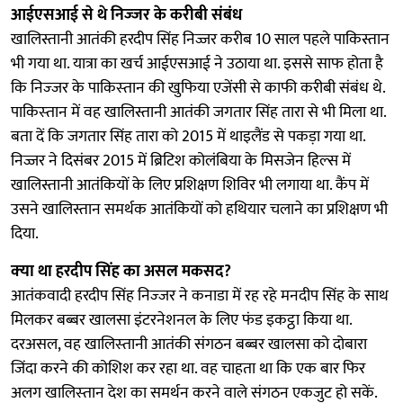
आईएसआई से थे निज्‍जर के करीबी संबंध
खालिस्तानी आतंकी हरदीप सिंह निज्जर करीब 10 साल पहले पाकिस्तान
भी गया था. यात्रा का खर्च आईएसआई ने उठाया था. इससे साफ होता है
कि निज्‍जर के पाकिस्‍तान की खुफिया एजेंसी से काफी करीबी संबंध थे.
पाकिस्‍तान में वह खालिस्तानी आतंकी जगतार सिंह तारा से भी मिला था.
बता दें कि जगतार सिंह तारा को 2015 में थाइलैंड से पकड़ा गया था.
निज्जर ने दिसंबर 2015 में ब्रिटिश कोलंबिया के मिसजेन हिल्स में
खालिस्तानी आतंकियों के लिए प्रशिक्षण शिविर भी लगाया था. कैंप में
उसने खालिस्तान समर्थक आतंकियों को हथियार चलाने का प्रशिक्षण भी
दिया.
क्‍या था हरदीप सिंह का असल मकसद?
आतंकवादी हरदीप सिंह निज्‍जर ने कनाडा में रह रहे मनदीप सिंह के साथ
मिलकर बब्‍बर खालसा इंटरनेशनल के लिए फंड इकट्ठा किया था.
दरअसल, वह खालिस्‍तानी आतंकी संगठन बब्‍बर खालसा को दोबारा
जिंदा करने की कोशिश कर रहा था. वह चाहता था कि एक बार फिर
अलग खालिस्‍तान देश का समर्थन करने वाले संगठन एकजुट हो सकें.