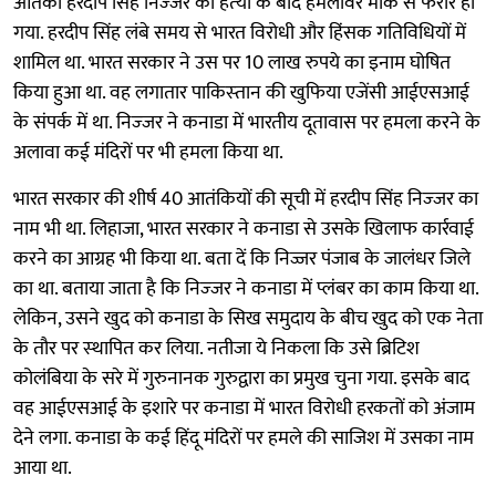
आतंकी हरदीप सिंह निज्‍जर की हत्‍या के बाद हमलावर मौके से फरार हो
गया. हरदीप सिंह लंबे समय से भारत विरोधी और हिंसक गतिविधियों में
शामिल था. भारत सरकार ने उस पर 10 लाख रुपये का इनाम घोषित
किया हुआ था. वह लगातार पाकिस्‍तान की खुफिया एजेंसी आईएसआई
के संपर्क में था. निज्‍जर ने कनाडा में भारतीय दूतावास पर हमला करने के
अलावा कई मंदिरों पर भी हमला किया था.
भारत सरकार की शीर्ष 40 आतंकियों की सूची में हरदीप सिंह निज्‍जर का
नाम भी था. लिहाजा, भारत सरकार ने कनाडा से उसके खिलाफ कार्रवाई
करने का आग्रह भी किया था. बता दें कि निज्जर पंजाब के जालंधर जिले
का था. बताया जाता है कि निज्‍जर ने कनाडा में प्लंबर का काम किया था.
लेकिन, उसने खुद को कनाडा के सिख समुदाय के बीच खुद को एक नेता
के तौर पर स्‍थापित कर लिया. नतीजा ये निकला कि उसे ब्रिटिश
कोलंबिया के सरे में गुरुनानक गुरुद्वारा का प्रमुख चुना गया. इसके बाद
वह आईएसआई के इशारे पर कनाडा में भारत विरोधी हरकतों को अंजाम
देने लगा. कनाडा के कई हिंदू मंदिरों पर हमले की साजिश में उसका नाम
आया था.