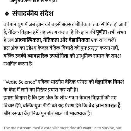
अनुभवजन्य दृष्टि
से समझें।
🔹
संपादकीय संदेश
वर्तमान युग में जब ज्ञान की बहसें अक्सर भौतिकता तक सीमित हो जाती
हैं, वैदिक विज्ञान हमें यह स्मरण कराता है कि ज्ञान की
पूर्णता
तभी संभव
है जब
आध्यात्मिकता, नैतिकता और वैज्ञानिकता
एक साथ चलें।
इस अंक का उद्देश्य केवल वैदिक विचारों को पुनः प्रस्तुत करना नहीं,
बल्कि
उनकी व्यावहारिक उपयोगिता
को आधुनिक समाज के समक्ष
स्थापित करना है।
“Vedic Science” पत्रिका भारतीय वैदिक परंपरा को
वैज्ञानिक विमर्श
के केंद्र में लाने का निरंतर प्रयास कर रही है।
हमारा विश्वास है कि इस अंक के शोध-पत्र न केवल विद्वानों को नए
विचार देंगे, बल्कि युवा पीढ़ी को यह प्रेरणा देंगे कि
वेद ज्ञान शाश्वत है
और उसका वैज्ञानिक पुनर्पाठ आज भी आवश्यक है।
The mainstream media establishment doesn’t want us to survive, but