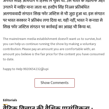
जनमत संग्रह अभियान में हिस्सा ले चुका था. उसे भारत के खिलाफ जहर
उगलने में माहिर माना जाता था. हरदीप सिंह निज्जर प्रतिबंधित
अलगाववादी संगठन सिख फॉर जस्टिस से भी जुड़ा हुआ था. इस संगठन
पर भारत सरकार ने प्रतिबंध लगा दिया था. यही नहीं, भारत ने कनाडा से
सिख फॉर जस्टिस संगठन पर कार्रवाई का आग्रह भी किया था.
The mainstream media establishment doesn’t want us to survive, but
you can help us continue running the show by making a voluntary
contribution. Please pay an amount you are comfortable with; an
amount you believe is the fair price for the content you have consumed
to date.
happy to Help 9920654232@upi
Show Comments
Editorials
वैदिक विज्ञान की वैश्विक प्रासंगिकता :