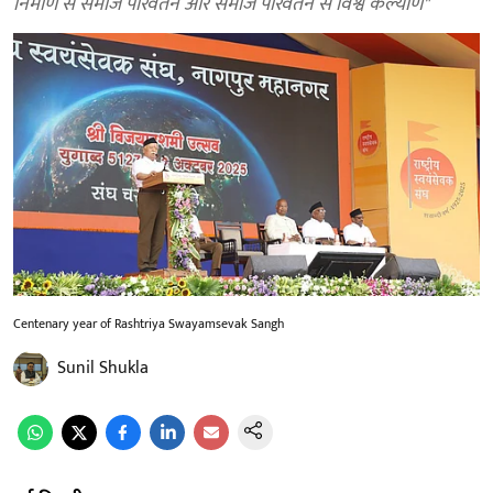
निर्माण से समाज परिवर्तन और समाज परिवर्तन से विश्व कल्याण"
Centenary year of Rashtriya Swayamsevak Sangh
Sunil Shukla