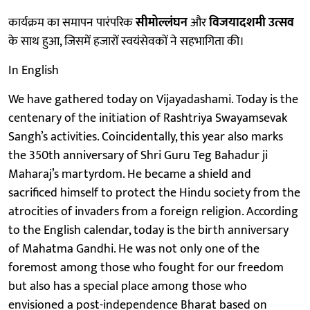
कार्यक्रम का समापन पारंपरिक
सीमोल्लंघन
और
विजयादशमी उत्सव
के साथ हुआ, जिसमें हजारों स्वयंसेवकों ने सहभागिता की।
In English
We have gathered today on Vijayadashami. Today is the
centenary of the initiation of Rashtriya Swayamsevak
Sangh’s activities. Coincidentally, this year also marks
the 350th anniversary of Shri Guru Teg Bahadur ji
Maharaj’s martyrdom. He became a shield and
sacrificed himself to protect the Hindu society from the
atrocities of invaders from a foreign religion. According
to the English calendar, today is the birth anniversary
of Mahatma Gandhi. He was not only one of the
foremost among those who fought for our freedom
but also has a special place among those who
envisioned a post-independence Bharat based on