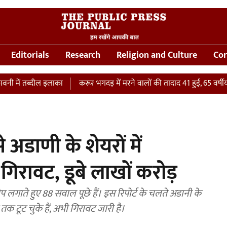
Editorials
Research
Religion and Culture
Cor
ब्दील इलाका
करूर भगदड़ में मरने वालों की तादाद 41 हुई, 65 वर्षीय महिला क
े अडाणी के शेयरों में
िरावट, डूबे लाखों करोड़
प लगाते हुए 88 सवाल पूछे हैं। इस रिपोर्ट के चलते अडानी के
 तक टूट चुके हैं, अभी गिरावट जारी है।