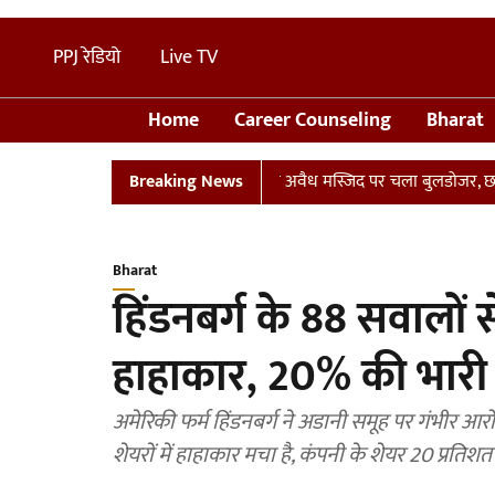
PPJ रेडियो
Live TV
Home
Career Counseling
Bharat
ान
UP: संभल में तालाब पर बनी अवैध मस्जिद पर चला बुलडोजर, छावनी में त
Breaking News
Bharat
हिंडनबर्ग के 88 सवालों स
हाहाकार, 20% की भारी ग
अमेरिकी फर्म हिंडनबर्ग ने अडानी समूह पर गंभीर आरो
शेयरों में हाहाकार मचा है, कंपनी के शेयर 20 प्रतिशत