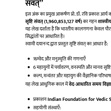
संवत्”
इस अंक का प्रमुख आकर्षण प्रो. डॉ. रवि प्रकाश आर्य का
सृष्टि संवत् (1,960,853,127 वर्ष)
का गहन
शास्त्र
यह लेख दर्शाता है कि भारतीय कालगणना केवल पौ
सिद्धांतों पर आधारित है।
स्वामी दयानन्द द्वारा प्रस्तुत सृष्टि संवत् का आधार है:
ऋग्वेद और मनुस्मृति की गणनाएँ
6 महायुगों में पर्यावरण, वनस्पति और मानव सृष्
कल्प, मन्वंतर और महायुग की वैज्ञानिक परिभाषा
यह लेख आधुनिक काल में
वेद-आधारित समय विज्ञ
प्रकाशन
Indian Foundation for Vedic 
सहयोगी संस्थाएँ: