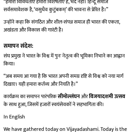
“हमारी विविधताएँ हमारी विशेषताएँ हैं, भेद नहीं। हिन्दू समाज
सर्वसमावेशक है, ‘वसुधैव कुटुंबकम्’ की भावना से प्रेरित है।”
उन्होंने कहा कि संगठित और शील-संपन्न समाज ही भारत की एकता,
अखंडता और विकास की गारंटी है।
समापन संदेश:
संघ प्रमुख ने भारत के विश्व में पुनः नेतृत्व की भूमिका निभाने का आह्वान
किया।
“अब समय आ गया है कि भारत अपनी समग्र दृष्टि से विश्व को नया मार्ग
दिखाए। यही हमारा कर्तव्य और नियति है।”
कार्यक्रम का समापन पारंपरिक
सीमोल्लंघन
और
विजयादशमी उत्सव
के साथ हुआ, जिसमें हजारों स्वयंसेवकों ने सहभागिता की।
In English
We have gathered today on Vijayadashami. Today is the