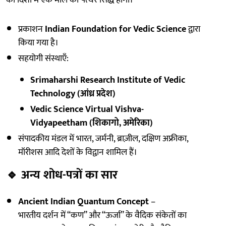
की दिशा में एक मील का पत्थर सिद्ध होगा।
प्रकाशन
Indian Foundation for Vedic Science
द्वारा
किया गया है।
सहयोगी संस्थाएँ:
Srimaharshi Research Institute of Vedic
Technology (आंध्र प्रदेश)
Vedic Science Virtual Vishva-
Vidyapeetham (शिकागो, अमेरिका)
संपादकीय मंडल में भारत, जर्मनी, ब्राज़ील, दक्षिण अफ्रीका,
मॉरीशस आदि देशों के विद्वान शामिल हैं।
🔹
अन्य शोध-पत्रों का सार
Ancient Indian Quantum Concept
–
भारतीय दर्शन में “कण” और “ऊर्जा” के वैदिक संकेतों का