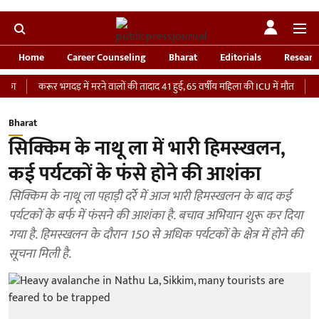
Home
Career Counseling
Bharat
Editorials
Researc
करूर भगदड़ में मरने वालों की तादाद 41 हुई, 65 वर्षीय महिला की ICU में मौत
‘भारतीय सेन
Bharat
सिक्किम के नाथू ला में भारी हिमस्खलन,
कई पर्यटकों के फंसे होने की आशंका
सिक्किम के नाथू ला पहाड़ी दर्रे में आज भारी हिमस्खलन के बाद कई
पर्यटकों के बर्फ में फंसने की आशंका है. बचाव अभियान शुरू कर दिया
गया है. हिमस्खलन के दौरान 150 से अधिक पर्यटकों के क्षेत्र में होने की
सूचना मिली है.