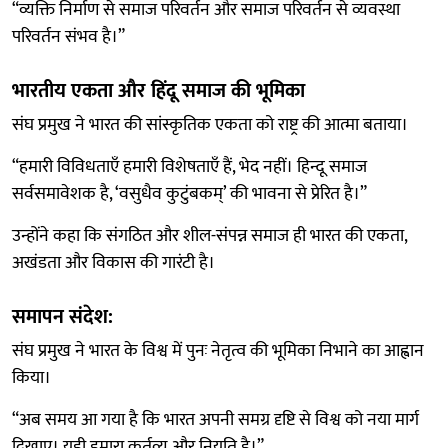
“व्यक्ति निर्माण से समाज परिवर्तन और समाज परिवर्तन से व्यवस्था
परिवर्तन संभव है।”
भारतीय एकता और हिंदू समाज की भूमिका
संघ प्रमुख ने भारत की सांस्कृतिक एकता को राष्ट्र की आत्मा बताया।
“हमारी विविधताएँ हमारी विशेषताएँ हैं, भेद नहीं। हिन्दू समाज
सर्वसमावेशक है, ‘वसुधैव कुटुंबकम्’ की भावना से प्रेरित है।”
उन्होंने कहा कि संगठित और शील-संपन्न समाज ही भारत की एकता,
अखंडता और विकास की गारंटी है।
समापन संदेश:
संघ प्रमुख ने भारत के विश्व में पुनः नेतृत्व की भूमिका निभाने का आह्वान
किया।
“अब समय आ गया है कि भारत अपनी समग्र दृष्टि से विश्व को नया मार्ग
दिखाए। यही हमारा कर्तव्य और नियति है।”