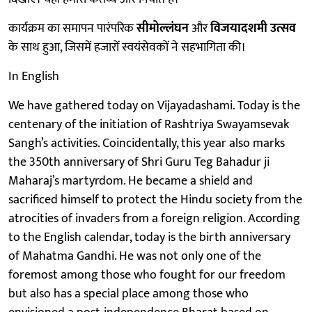
कार्यक्रम का समापन पारंपरिक
सीमोल्लंघन
और
विजयादशमी उत्सव
के साथ हुआ, जिसमें हजारों स्वयंसेवकों ने सहभागिता की।
In English
We have gathered today on Vijayadashami. Today is the
centenary of the initiation of Rashtriya Swayamsevak
Sangh’s activities. Coincidentally, this year also marks
the 350th anniversary of Shri Guru Teg Bahadur ji
Maharaj’s martyrdom. He became a shield and
sacrificed himself to protect the Hindu society from the
atrocities of invaders from a foreign religion. According
to the English calendar, today is the birth anniversary
of Mahatma Gandhi. He was not only one of the
foremost among those who fought for our freedom
but also has a special place among those who