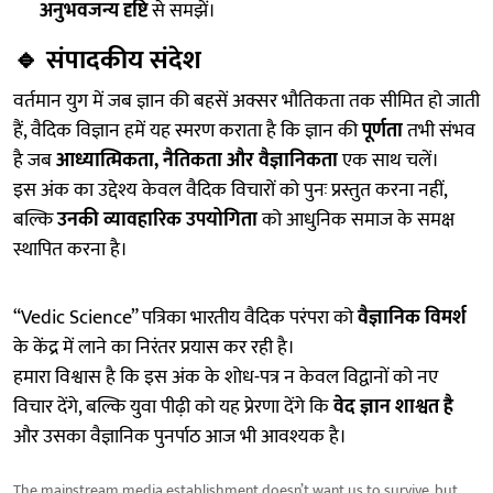
अनुभवजन्य दृष्टि
से समझें।
🔹
संपादकीय संदेश
वर्तमान युग में जब ज्ञान की बहसें अक्सर भौतिकता तक सीमित हो जाती
हैं, वैदिक विज्ञान हमें यह स्मरण कराता है कि ज्ञान की
पूर्णता
तभी संभव
है जब
आध्यात्मिकता, नैतिकता और वैज्ञानिकता
एक साथ चलें।
इस अंक का उद्देश्य केवल वैदिक विचारों को पुनः प्रस्तुत करना नहीं,
बल्कि
उनकी व्यावहारिक उपयोगिता
को आधुनिक समाज के समक्ष
स्थापित करना है।
“Vedic Science” पत्रिका भारतीय वैदिक परंपरा को
वैज्ञानिक विमर्श
के केंद्र में लाने का निरंतर प्रयास कर रही है।
हमारा विश्वास है कि इस अंक के शोध-पत्र न केवल विद्वानों को नए
विचार देंगे, बल्कि युवा पीढ़ी को यह प्रेरणा देंगे कि
वेद ज्ञान शाश्वत है
और उसका वैज्ञानिक पुनर्पाठ आज भी आवश्यक है।
The mainstream media establishment doesn’t want us to survive, but