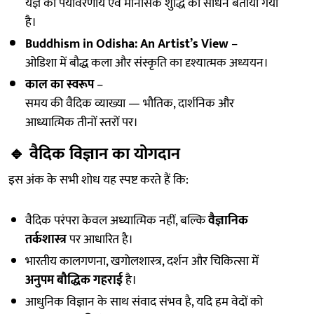
यज्ञ को पर्यावरणीय एवं मानसिक शुद्धि का साधन बताया गया
है।
Buddhism in Odisha: An Artist’s View
–
ओडिशा में बौद्ध कला और संस्कृति का दृश्यात्मक अध्ययन।
काल का स्वरूप
–
समय की वैदिक व्याख्या — भौतिक, दार्शनिक और
आध्यात्मिक तीनों स्तरों पर।
🔹
वैदिक विज्ञान का योगदान
इस अंक के सभी शोध यह स्पष्ट करते हैं कि:
वैदिक परंपरा केवल अध्यात्मिक नहीं, बल्कि
वैज्ञानिक
तर्कशास्त्र
पर आधारित है।
भारतीय कालगणना, खगोलशास्त्र, दर्शन और चिकित्सा में
अनुपम बौद्धिक गहराई
है।
आधुनिक विज्ञान के साथ संवाद संभव है, यदि हम वेदों को