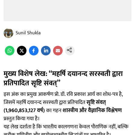
Sunil Shukla
मुख्य विशेष लेख: “महर्षि दयानन्द सरस्वती द्वारा
प्रतिपादित सृष्टि संवत्”
इस अंक का प्रमुख आकर्षण प्रो. डॉ. रवि प्रकाश आर्य का शोध-पत्र है,
जिसमें महर्षि दयानन्द सरस्वती द्वारा प्रतिपादित
सृष्टि संवत्
(1,960,853,127 वर्ष)
का गहन
शास्त्रीय और वैज्ञानिक विश्लेषण
प्रस्तुत किया गया है।
यह लेख दर्शाता है कि भारतीय कालगणना केवल पौराणिक नहीं, बल्कि
सटीक गणितीय और खगोलशास्त्रीय सिद्धांतों पर आधारित है।