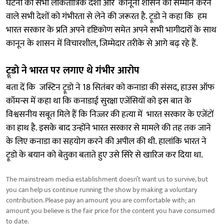
घटना को सभी लोकतांत्रिक देशों और कानूनी शासन का सम्मान करने
वाले सभी देशों को गंभीरता से लेने की जरूरत है. ट्रूडो ने कहा कि हम
भारत सरकार के प्रति अपने दृष्टिकोण समेत अपने सभी भागीदारों के साथ
कानून के शासन में विचारशील, जिम्मेदार तरीके से आगे बढ़ रहे हैं.
ट्रूडो ने भारत पर लगाए थे गंभीर आरोप
बता दें कि जस्टिन ट्रूडो ने 18 सितंबर को कनाडा की संसद, हाउस ऑफ
कॉमन्स में कहा था कि कनाडाई सुरक्षा एजेंसियों को इस बात के
विश्वसनीय सबूत मिले हैं कि निज्जर की हत्या में ​​भारत सरकार के एजेंटों
का हाथ है. इसके बाद उन्होंने भारत सरकार से मामले की तह तक जाने
के लिए कनाडा का सहयोग करने की अपील की थी. हालांकि भारत ने
ट्रूडो के बयान को बेतुका बताते हुए उसे सिरे से खारिज कर दिया था.
The mainstream media establishment doesn’t want us to survive, but
you can help us continue running the show by making a voluntary
contribution. Please pay an amount you are comfortable with; an
amount you believe is the fair price for the content you have consumed
to date.