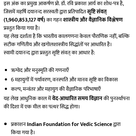
इस अंक का प्रमुख आकर्षण प्रो. डॉ. रवि प्रकाश आर्य का शोध-पत्र है,
जिसमें महर्षि दयानन्द सरस्वती द्वारा प्रतिपादित
सृष्टि संवत्
(1,960,853,127 वर्ष)
का गहन
शास्त्रीय और वैज्ञानिक विश्लेषण
प्रस्तुत किया गया है।
यह लेख दर्शाता है कि भारतीय कालगणना केवल पौराणिक नहीं, बल्कि
सटीक गणितीय और खगोलशास्त्रीय सिद्धांतों पर आधारित है।
स्वामी दयानन्द द्वारा प्रस्तुत सृष्टि संवत् का आधार है:
ऋग्वेद और मनुस्मृति की गणनाएँ
6 महायुगों में पर्यावरण, वनस्पति और मानव सृष्टि का विकास
कल्प, मन्वंतर और महायुग की वैज्ञानिक परिभाषाएँ
यह लेख आधुनिक काल में
वेद-आधारित समय विज्ञान
की पुनर्स्थापना
की दिशा में एक मील का पत्थर सिद्ध होगा।
प्रकाशन
Indian Foundation for Vedic Science
द्वारा
किया गया है।