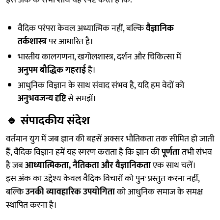
इस अंक के सभी शोध यह स्पष्ट करते हैं कि:
वैदिक परंपरा केवल अध्यात्मिक नहीं, बल्कि
वैज्ञानिक
तर्कशास्त्र
पर आधारित है।
भारतीय कालगणना, खगोलशास्त्र, दर्शन और चिकित्सा में
अनुपम बौद्धिक गहराई
है।
आधुनिक विज्ञान के साथ संवाद संभव है, यदि हम वेदों को
अनुभवजन्य दृष्टि
से समझें।
🔹
संपादकीय संदेश
वर्तमान युग में जब ज्ञान की बहसें अक्सर भौतिकता तक सीमित हो जाती
हैं, वैदिक विज्ञान हमें यह स्मरण कराता है कि ज्ञान की
पूर्णता
तभी संभव
है जब
आध्यात्मिकता, नैतिकता और वैज्ञानिकता
एक साथ चलें।
इस अंक का उद्देश्य केवल वैदिक विचारों को पुनः प्रस्तुत करना नहीं,
बल्कि
उनकी व्यावहारिक उपयोगिता
को आधुनिक समाज के समक्ष
स्थापित करना है।