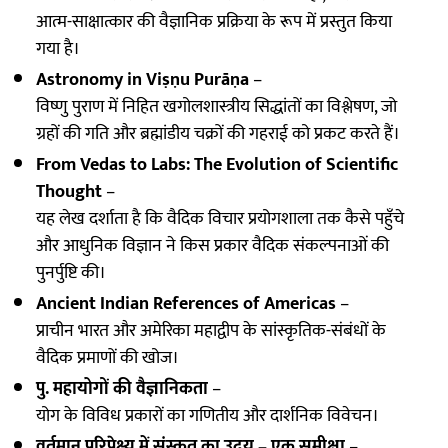
आत्म-साक्षात्कार की वैज्ञानिक प्रक्रिया के रूप में प्रस्तुत किया
गया है।
Astronomy in Viṣṇu Purāṇa
–
विष्णु पुराण में निहित खगोलशास्त्रीय सिद्धांतों का विश्लेषण, जो
ग्रहों की गति और ब्रह्मांडीय चक्रों की गहराई को प्रकट करते हैं।
From Vedas to Labs: The Evolution of Scientific
Thought
–
यह लेख दर्शाता है कि वैदिक विचार प्रयोगशाला तक कैसे पहुँचे
और आधुनिक विज्ञान ने किस प्रकार वैदिक संकल्पनाओं की
पुनर्पुष्टि की।
Ancient Indian References of Americas
–
प्राचीन भारत और अमेरिका महाद्वीप के सांस्कृतिक-संबंधों के
वैदिक प्रमाणों की खोज।
पु. महायोगों की वैज्ञानिकता
–
योग के विविध प्रकारों का गणितीय और दार्शनिक विवेचन।
वर्तमान परिप्रेक्ष्य में संस्कृत का उदय – एक समीक्षा
–