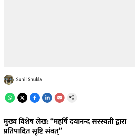
Sunil Shukla
मुख्य विशेष लेख: “महर्षि दयानन्द सरस्वती द्वारा
प्रतिपादित सृष्टि संवत्”